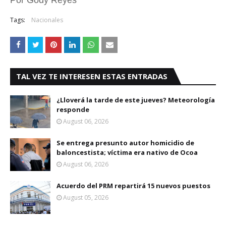
Por Gody Reyes
Tags:
Nacionales
TAL VEZ TE INTERESEN ESTAS ENTRADAS
¿Lloverá la tarde de este jueves? Meteorología
responde
August 06, 2026
Se entrega presunto autor homicidio de
baloncestista; víctima era nativo de Ocoa
August 06, 2026
Acuerdo del PRM repartirá 15 nuevos puestos
August 05, 2026