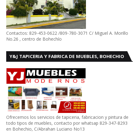
Contactos: 829-453-0622 /809-780-3071 C/ Miguel A. Morillo
No.26 , centro de Bohechío
Y&J TAPICERIA Y FABRICA DE MUEBLES, BOHECHIO
Ofrecemos los servicios de tapiceria, fabricacion y pintura de
todo tipos de muebles, contacto por whatsap 829-347-8293
en Bohechio, C/Abrahan Luciano No13