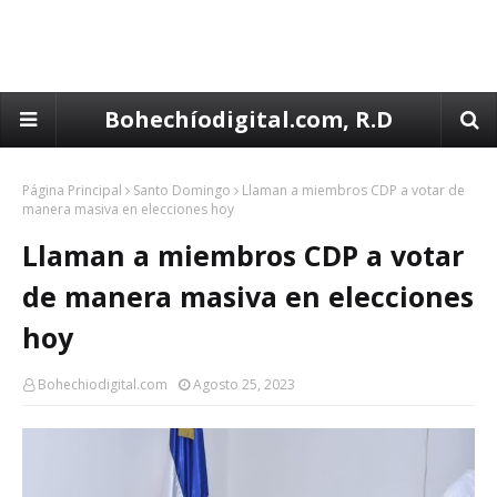
Bohechíodigital.com, R.D
Página Principal
Santo Domingo
Llaman a miembros CDP a votar de
manera masiva en elecciones hoy
Llaman a miembros CDP a votar
de manera masiva en elecciones
hoy
Bohechiodigital.com
Agosto 25, 2023