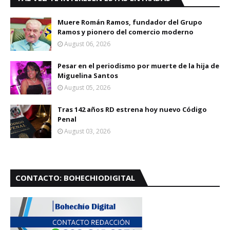
Muere Román Ramos, fundador del Grupo
Ramos y pionero del comercio moderno
August 06, 2026
Pesar en el periodismo por muerte de la hija de
Miguelina Santos
August 05, 2026
Tras 142 años RD estrena hoy nuevo Código
Penal
August 03, 2026
CONTACTO: BOHECHIODIGITAL