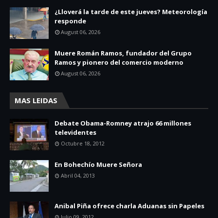
¿Lloverá la tarde de este jueves? Meteorología
responde
August 06, 2026
Muere Román Ramos, fundador del Grupo
Ramos y pionero del comercio moderno
August 06, 2026
MAS LEIDAS
Debate Obama-Romney atrajo 66 millones
televidentes
Octubre 18, 2012
En Bohechío Muere Señora
Abril 04, 2013
Anibal Piña ofrece charla Aduanas sin Papeles
Julio 09, 2012