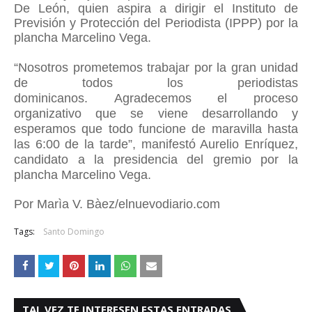
De León, quien aspira a dirigir el Instituto de
Previsión y Protección del Periodista (IPPP) por la
plancha Marcelino Vega.
“Nosotros prometemos trabajar por la gran unidad
de todos los periodistas
dominicanos.
Agradecemos el proceso
organizativo que se viene desarrollando y
esperamos que todo funcione de maravilla hasta
las 6:00 de la tarde”, manifestó Aurelio Enríquez,
candidato a la presidencia del gremio por la
plancha Marcelino Vega.
Por Marìa V. Bàez/elnuevodiario.com
Tags:
Santo Domingo
TAL VEZ TE INTERESEN ESTAS ENTRADAS