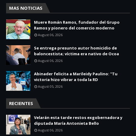
MAS NOTICIAS
Muere Román Ramos, fundador del Grupo
Ramos y pionero del comercio moderno
August 06, 2026
Se entrega presunto autor homicidio de
baloncestista; víctima era nativo de Ocoa
August 06, 2026
Abinader felicita a Marileidy Paulino: "Tu
victoria hizo vibrar a toda la RD
August 05, 2026
RECIENTES
Velarán esta tarde restos exgobernadora y
diputada María Antonieta Bello
August 06, 2026