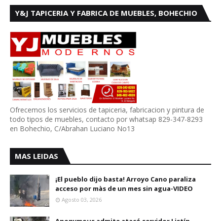
Y&J TAPICERIA Y FABRICA DE MUEBLES, BOHECHIO
Ofrecemos los servicios de tapiceria, fabricacion y pintura de
todo tipos de muebles, contacto por whatsap 829-347-8293
en Bohechio, C/Abrahan Luciano No13
MAS LEIDAS
¡El pueblo dijo basta! Arroyo Cano paraliza
acceso por màs de un mes sin agua-VIDEO
Agosto 03, 2026