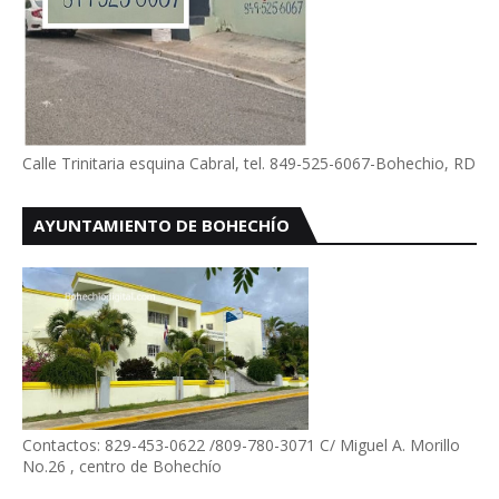
Calle Trinitaria esquina Cabral, tel. 849-525-6067-Bohechio, RD
AYUNTAMIENTO DE BOHECHÍO
Contactos: 829-453-0622 /809-780-3071 C/ Miguel A. Morillo
No.26 , centro de Bohechío