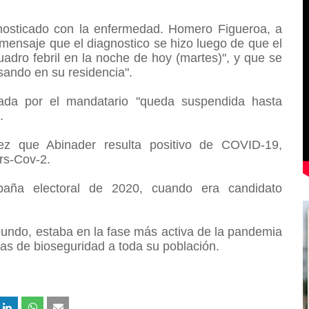
.
nosticado con la enfermedad. Homero Figueroa, a
 mensaje que el diagnostico se hizo luego de que el
adro febril en la noche de hoy (martes)", y que se
ando en su residencia".
ada por el mandatario "queda suspendida hasta
".
z que Abinader resulta positivo de COVID-19,
ars-Cov-2.
paña electoral de 2020, cuando era candidato
undo, estaba en la fase más activa de la pandemia
das de bioseguridad a toda su población.