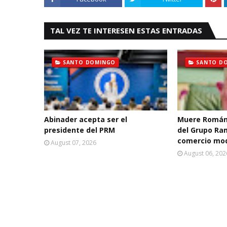
TAL VEZ TE INTERESEN ESTAS ENTRADAS
SANTO DOMINGO
SANTO D
Abinader acepta ser el
Muere Román
presidente del PRM
del Grupo Ra
comercio mo
August 07, 2026
August 06, 202