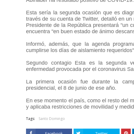
Abinader ha resultado positivo de COVID-19
Esta sería la segunda ocasión que es diag
través de su cuenta de Twitter, detalló en un
Presidente de la República presentará "un cu
encuentra "en buen estado de ánimo descans
Informó, además, que la agenda program
cumplirse los días de aislamiento requeridos
Segundo contagio Esta es la segunda ve
enfermedad provocada por el coronavirus S
La primera ocasión fue durante la cam
presidencial, el 8 de junio de ese año.
En ese momento el país, como el resto del m
y aplicaba restricciones de movilidad y medi
Tags:
Santo Domingo
Facebook
Twitter