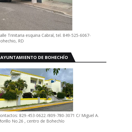
alle Trinitaria esquina Cabral, tel. 849-525-6067-
ohechio, RD
AYUNTAMIENTO DE BOHECHÍO
ontactos: 829-453-0622 /809-780-3071 C/ Miguel A.
orillo No.26 , centro de Bohechío