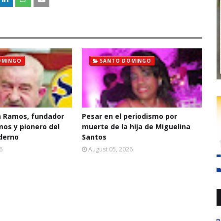
OMINGO
SANTO DOMINGO
 Ramos, fundador
Pesar en el periodismo por
mos y pionero del
muerte de la hija de Miguelina
derno
Santos
6
August 05, 2026