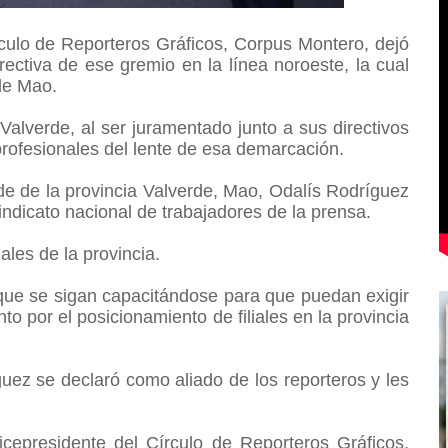
culo de Reporteros Gráficos, Corpus Montero, dejó
ectiva de ese gremio en la línea noroeste, la cual
rde Mao.
l Valverde, al ser juramentado junto a sus directivos
profesionales del lente de esa demarcación.
lde de la provincia Valverde, Mao, Odalís Rodríguez
indicato nacional de trabajadores de la prensa.
iales de la provincia.
que se sigan capacitándose para que puedan exigir
nto por el posicionamiento de filiales en la provincia
uez se declaró como aliado de los reporteros y les
epresidente del Círculo de Reporteros Gráficos,