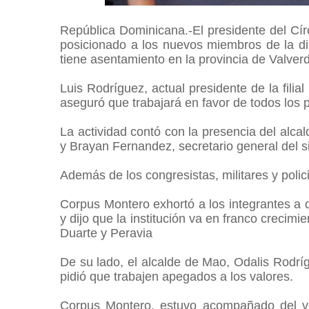
República Dominicana.-El presidente del Cír
posicionado a los nuevos miembros de la dir
tiene asentamiento en la provincia de Valve
Luis Rodríguez, actual presidente de la filia
aseguró que trabajará en favor de todos los 
La actividad contó con la presencia del alca
y Brayan Fernandez, secretario general del s
Además de los congresistas, militares y polic
Corpus Montero exhortó a los integrantes a 
y dijo que la institución va en franco crecimie
Duarte y Peravia
De su lado, el alcalde de Mao, Odalis Rodríg
pidió que trabajen apegados a los valores.
Corpus Montero, estuvo acompañado del vic