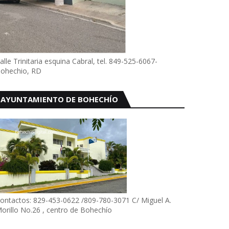
alle Trinitaria esquina Cabral, tel. 849-525-6067-
ohechio, RD
AYUNTAMIENTO DE BOHECHÍO
ontactos: 829-453-0622 /809-780-3071 C/ Miguel A.
orillo No.26 , centro de Bohechío