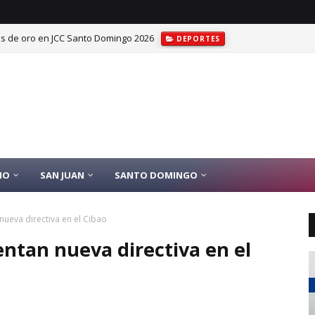
las de oro en JCC Santo Domingo 2026
DEPORTES
IO
SAN JUAN
SANTO DOMINGO
ueva directiva en el Cibao
ntan nueva directiva en el