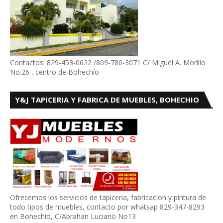
Contactos: 829-453-0622 /809-780-3071 C/ Miguel A. Morillo
No.26 , centro de Bohechío
Y&J TAPICERIA Y FABRICA DE MUEBLES, BOHECHIO
Ofrecemos los servicios de tapiceria, fabricacion y pintura de
todo tipos de muebles, contacto por whatsap 829-347-8293
en Bohechio, C/Abrahan Luciano No13