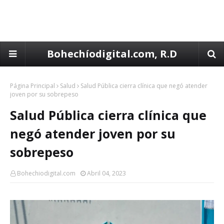
Bohechíodigital.com, R.D
Página Principal
Salud
Salud Pública cierra clínica que negó atender
joven por su sobrepeso
Salud Pública cierra clínica que
negó atender joven por su
sobrepeso
Bohechiodigital.com
Abril 04, 2023