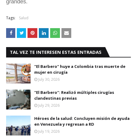
grandes.
Tags:
Salud
TAL VEZ TE INTERESEN ESTAS ENTRADAS
"El Barbero" huye a Colombia tras muerte de
mujer en cirugía
July 30, 2026
"El Barbero": Realizó múltiples cirugías
clandestinas previas
July 29, 2026
Héroes de la salud: Concluyen misión de ayuda
en Venezuela y regresan a RD
July 19, 2026