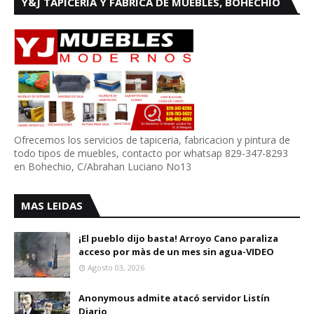
Y&J TAPICERIA Y FABRICA DE MUEBLES, BOHECHIO
Ofrecemos los servicios de tapiceria, fabricacion y pintura de
todo tipos de muebles, contacto por whatsap 829-347-8293
en Bohechio, C/Abrahan Luciano No13
MAS LEIDAS
¡El pueblo dijo basta! Arroyo Cano paraliza
acceso por màs de un mes sin agua-VIDEO
Agosto 03, 2026
Anonymous admite atacó servidor Listín
Diario