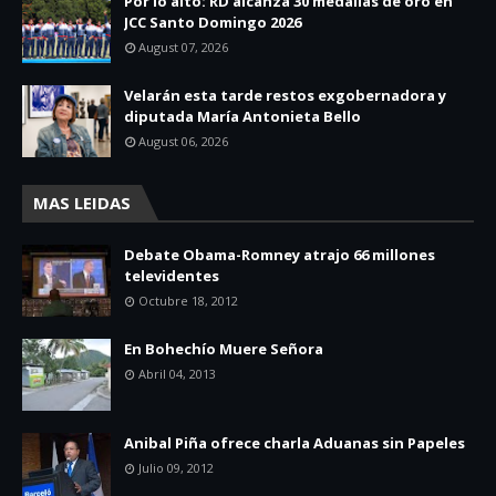
Por lo alto: RD alcanza 30 medallas de oro en
JCC Santo Domingo 2026
August 07, 2026
Velarán esta tarde restos exgobernadora y
diputada María Antonieta Bello
August 06, 2026
MAS LEIDAS
Debate Obama-Romney atrajo 66 millones
televidentes
Octubre 18, 2012
En Bohechío Muere Señora
Abril 04, 2013
Anibal Piña ofrece charla Aduanas sin Papeles
Julio 09, 2012