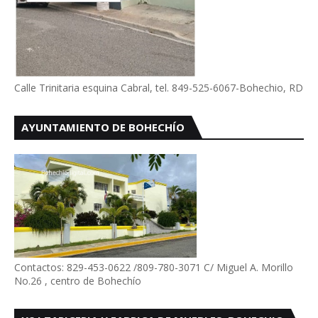
Calle Trinitaria esquina Cabral, tel. 849-525-6067-Bohechio, RD
AYUNTAMIENTO DE BOHECHÍO
Contactos: 829-453-0622 /809-780-3071 C/ Miguel A. Morillo
No.26 , centro de Bohechío