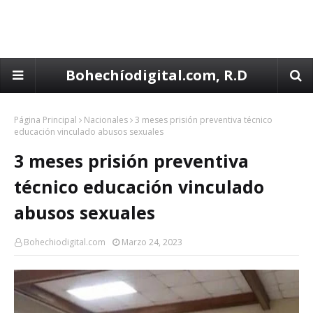
Bohechíodigital.com, R.D
Página Principal
Nacionales
3 meses prisión preventiva técnico
educación vinculado abusos sexuales
3 meses prisión preventiva
técnico educación vinculado
abusos sexuales
Bohechiodigital.com
Marzo 24, 2023