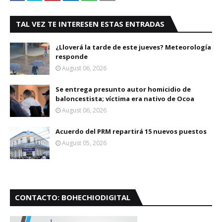
TAL VEZ TE INTERESEN ESTAS ENTRADAS
¿Lloverá la tarde de este jueves? Meteorología
responde
August 06, 2026
Se entrega presunto autor homicidio de
baloncestista; víctima era nativo de Ocoa
August 06, 2026
Acuerdo del PRM repartirá 15 nuevos puestos
August 05, 2026
CONTACTO: BOHECHIODIGITAL