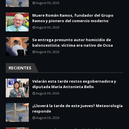
August 06, 2026
Muere Román Ramos, fundador del Grupo
Ramos y pionero del comercio moderno
August 06, 2026
Se entrega presunto autor homicidio de
baloncestista; víctima era nativo de Ocoa
August 06, 2026
RECIENTES
Velarán esta tarde restos exgobernadora y
diputada María Antonieta Bello
August 06, 2026
¿Lloverá la tarde de este jueves? Meteorología
responde
August 06, 2026