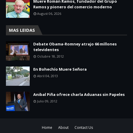
Muere Román Ramos, fundador del Grupo
Ramos y pionero del comercio moderno
August 06, 2026
MAS LEIDAS
Debate Obama-Romney atrajo 66 millones
televidentes
Octubre 18, 2012
En Bohechío Muere Señora
Abril 04, 2013
Anibal Piña ofrece charla Aduanas sin Papeles
Julio 09, 2012
Home
About
Contact Us