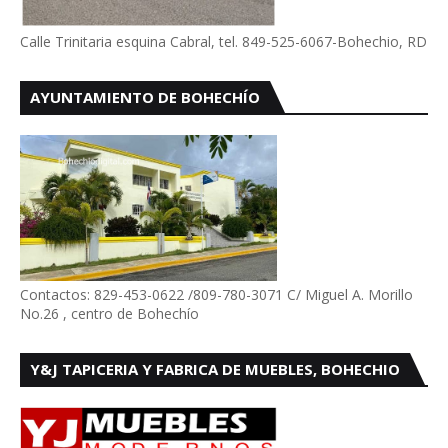
Calle Trinitaria esquina Cabral, tel. 849-525-6067-Bohechio, RD
AYUNTAMIENTO DE BOHECHÍO
Contactos: 829-453-0622 /809-780-3071 C/ Miguel A. Morillo
No.26 , centro de Bohechío
Y&J TAPICERIA Y FABRICA DE MUEBLES, BOHECHIO