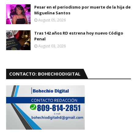
Pesar en el periodismo por muerte de la hija de
Miguelina Santos
August 05, 2026
Tras 142 años RD estrena hoy nuevo Código
Penal
August 03, 2026
CONTACTO: BOHECHIODIGITAL