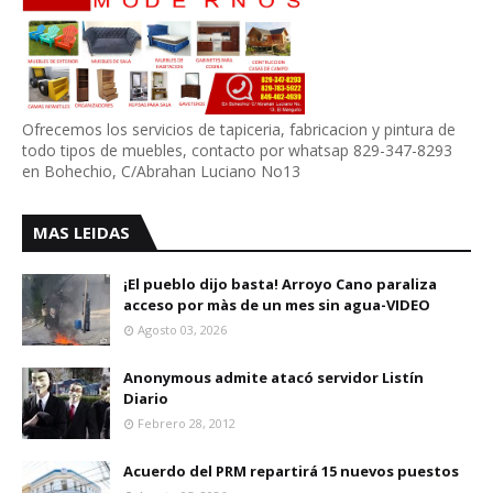
Ofrecemos los servicios de tapiceria, fabricacion y pintura de
todo tipos de muebles, contacto por whatsap 829-347-8293
en Bohechio, C/Abrahan Luciano No13
MAS LEIDAS
¡El pueblo dijo basta! Arroyo Cano paraliza
acceso por màs de un mes sin agua-VIDEO
Agosto 03, 2026
Anonymous admite atacó servidor Listín
Diario
Febrero 28, 2012
Acuerdo del PRM repartirá 15 nuevos puestos