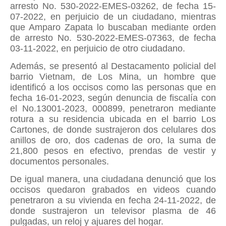
arresto No. 530-2022-EMES-03262, de fecha 15-
07-2022, en perjuicio de un ciudadano, mientras
que Amparo Zapata lo buscaban mediante orden
de arresto No. 530-2022-EMES-07363, de fecha
03-11-2022, en perjuicio de otro ciudadano.
Además, se presentó al Destacamento policial del
barrio Vietnam, de Los Mina, un hombre que
identificó a los occisos como las personas que en
fecha 16-01-2023, según denuncia de fiscalía con
el No.13001-2023, 000899, penetraron mediante
rotura a su residencia ubicada en el barrio Los
Cartones, de donde sustrajeron dos celulares dos
anillos de oro, dos cadenas de oro, la suma de
21,800 pesos en efectivo, prendas de vestir y
documentos personales.
De igual manera, una ciudadana denunció que los
occisos quedaron grabados en videos cuando
penetraron a su vivienda en fecha 24-11-2022, de
donde sustrajeron un televisor plasma de 46
pulgadas, un reloj y ajuares del hogar.