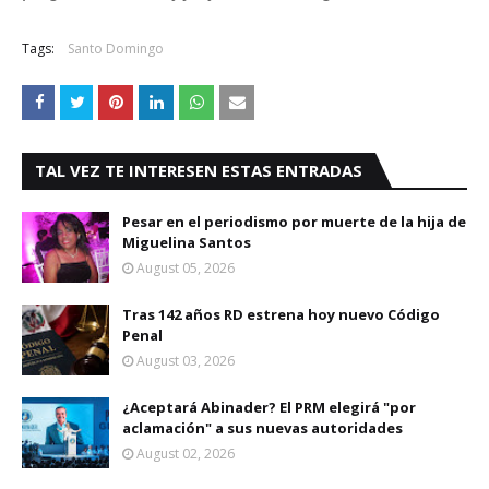
Tags:
Santo Domingo
TAL VEZ TE INTERESEN ESTAS ENTRADAS
Pesar en el periodismo por muerte de la hija de
Miguelina Santos
August 05, 2026
Tras 142 años RD estrena hoy nuevo Código
Penal
August 03, 2026
¿Aceptará Abinader? El PRM elegirá "por
aclamación" a sus nuevas autoridades
August 02, 2026