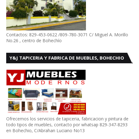
Contactos: 829-453-0622 /809-780-3071 C/ Miguel A. Morillo
No.26 , centro de Bohechío
Y&J TAPICERIA Y FABRICA DE MUEBLES, BOHECHIO
Ofrecemos los servicios de tapiceria, fabricacion y pintura de
todo tipos de muebles, contacto por whatsap 829-347-8293
en Bohechio, C/Abrahan Luciano No13