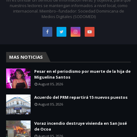
nuestros lectores se mantengan informados a nivel local, como
internacional. Miembro--fundador: Sociedad Dominicana de
Medios Digitales (SODOMEDI)
MAS NOTICIAS
Pesar en el periodismo por muerte de la hija de
Miguelina Santos
August 05, 2026
Acuerdo del PRM repartirá 15 nuevos puestos
August 05, 2026
Voraz incendio destruye vivienda en San José
de Ocoa
August 05, 2026