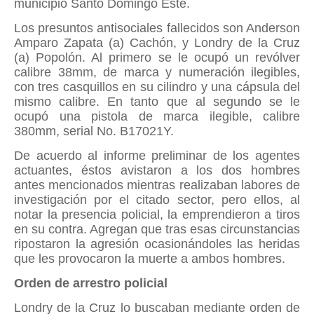
municipio Santo Domingo Este.
Los presuntos antisociales fallecidos son Anderson
Amparo Zapata (a) Cachón, y Londry de la Cruz
(a) Popolón. Al primero se le ocupó un revólver
calibre 38mm, de marca y numeración ilegibles,
con tres casquillos en su cilindro y una cápsula del
mismo calibre. En tanto que al segundo se le
ocupó una pistola de marca ilegible, calibre
380mm, serial No. B17021Y.
De acuerdo al informe preliminar de los agentes
actuantes, éstos avistaron a los dos hombres
antes mencionados mientras realizaban labores de
investigación por el citado sector, pero ellos, al
notar la presencia policial, la emprendieron a tiros
en su contra. Agregan que tras esas circunstancias
ripostaron la agresión ocasionándoles las heridas
que les provocaron la muerte a ambos hombres.
Orden de arrestro policial
Londry de la Cruz lo buscaban mediante orden de