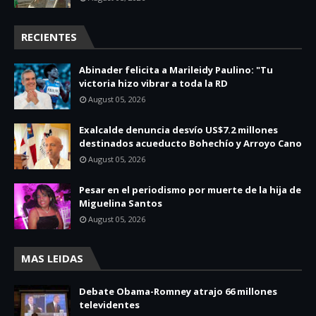
RECIENTES
Abinader felicita a Marileidy Paulino: "Tu
victoria hizo vibrar a toda la RD
August 05, 2026
Exalcalde denuncia desvío US$7.2 millones
destinados acueducto Bohechío y Arroyo Cano
August 05, 2026
Pesar en el periodismo por muerte de la hija de
Miguelina Santos
August 05, 2026
MAS LEIDAS
Debate Obama-Romney atrajo 66 millones
televidentes