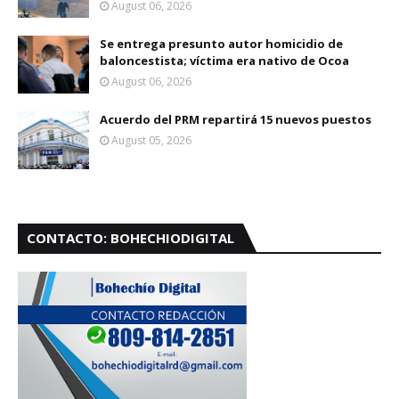
August 06, 2026
Se entrega presunto autor homicidio de
baloncestista; víctima era nativo de Ocoa
August 06, 2026
Acuerdo del PRM repartirá 15 nuevos puestos
August 05, 2026
CONTACTO: BOHECHIODIGITAL