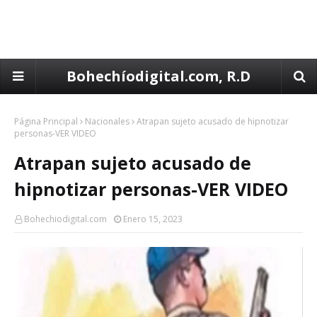
Bohechíodigital.com, R.D
Página Principal
Nacionales
Atrapan sujeto acusado de hipnotizar
personas-VER VIDEO
Atrapan sujeto acusado de
hipnotizar personas-VER VIDEO
Bohechiodigital.com
Enero 15, 2023