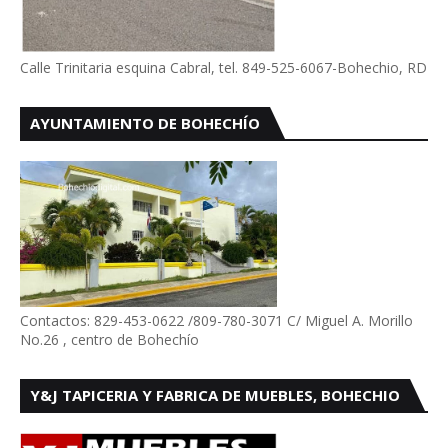
Calle Trinitaria esquina Cabral, tel. 849-525-6067-Bohechio, RD
AYUNTAMIENTO DE BOHECHÍO
Contactos: 829-453-0622 /809-780-3071 C/ Miguel A. Morillo
No.26 , centro de Bohechío
Y&J TAPICERIA Y FABRICA DE MUEBLES, BOHECHIO