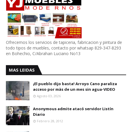
Ofrecemos los servicios de tapiceria, fabricacion y pintura de
todo tipos de muebles, contacto por whatsap 829-347-8293
en Bohechio, C/Abrahan Luciano No13
MAS LEIDAS
¡El pueblo dijo basta! Arroyo Cano paraliza
acceso por màs de un mes sin agua-VIDEO
Agosto 03, 2026
Anonymous admite atacó servidor Listín
Diario
Febrero 28, 2012