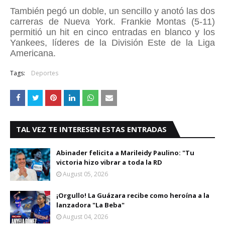
También pegó un doble, un sencillo y anotó las dos
carreras de Nueva York. Frankie Montas (5-11)
permitió un hit en cinco entradas en blanco y los
Yankees, líderes de la División Este de la Liga
Americana.
Tags:
Deportes
TAL VEZ TE INTERESEN ESTAS ENTRADAS
Abinader felicita a Marileidy Paulino: "Tu
victoria hizo vibrar a toda la RD
August 05, 2026
¡Orgullo! La Guázara recibe como heroína a la
lanzadora "La Beba"
August 04, 2026