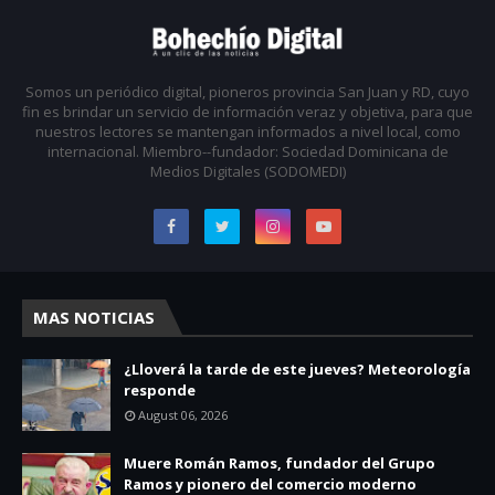
Somos un periódico digital, pioneros provincia San Juan y RD, cuyo
fin es brindar un servicio de información veraz y objetiva, para que
nuestros lectores se mantengan informados a nivel local, como
internacional. Miembro--fundador: Sociedad Dominicana de
Medios Digitales (SODOMEDI)
MAS NOTICIAS
¿Lloverá la tarde de este jueves? Meteorología
responde
August 06, 2026
Muere Román Ramos, fundador del Grupo
Ramos y pionero del comercio moderno