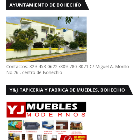
AYUNTAMIENTO DE BOHECHÍO
Contactos: 829-453-0622 /809-780-3071 C/ Miguel A. Morillo
No.26 , centro de Bohechío
Y&J TAPICERIA Y FABRICA DE MUEBLES, BOHECHIO