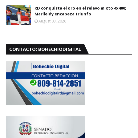
RD conquista el oro en el relevo mixto 4x400;
Marileidy encabeza triunfo
August 03, 2026
CONTACTO: BOHECHIODIGITAL