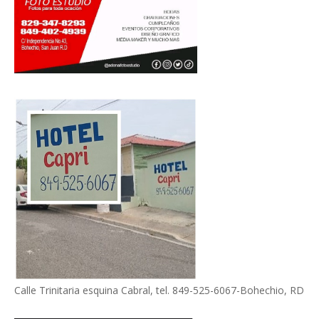
Calle Trinitaria esquina Cabral, tel. 849-525-6067-Bohechio, RD