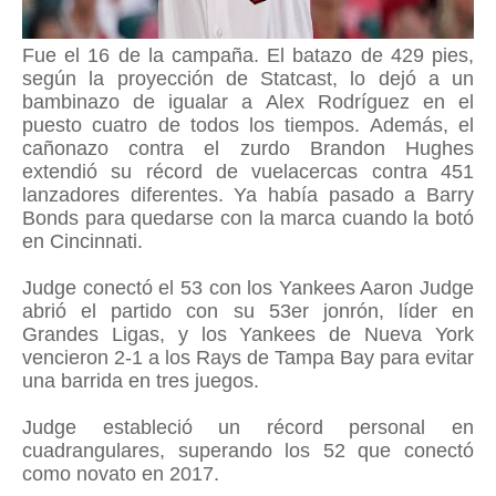
Fue el 16 de la campaña. El batazo de 429 pies,
según la proyección de Statcast, lo dejó a un
bambinazo de igualar a Alex Rodríguez en el
puesto cuatro de todos los tiempos. Además, el
cañonazo contra el zurdo Brandon Hughes
extendió su récord de vuelacercas contra 451
lanzadores diferentes. Ya había pasado a Barry
Bonds para quedarse con la marca cuando la botó
en Cincinnati.
Judge conectó el 53 con los Yankees Aaron Judge
abrió el partido con su 53er jonrón, líder en
Grandes Ligas, y los Yankees de Nueva York
vencieron 2-1 a los Rays de Tampa Bay para evitar
una barrida en tres juegos.
Judge estableció un récord personal en
cuadrangulares, superando los 52 que conectó
como novato en 2017.