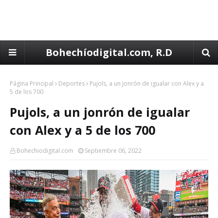
Bohechíodigital.com, R.D
Página Principal
Deportes
Pujols, a un jonrón de igualar con Alex y a
5 de los 700
Pujols, a un jonrón de igualar
con Alex y a 5 de los 700
Bohechiodigital.com
Septiembre 06, 2022