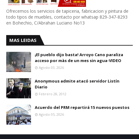
Ofrecemos los servicios de tapiceria, fabricacion y pintura de
todo tipos de muebles, contacto por whatsap 829-347-8293
en Bohechio, C/Abrahan Luciano No13
MAS LEIDAS
¡El pueblo dijo basta! Arroyo Cano paraliza
acceso por màs de un mes sin agua-VIDEO
Agosto 03, 2026
Anonymous admite atacó servidor Listín
Diario
Febrero 28, 2012
Acuerdo del PRM repartirá 15 nuevos puestos
Agosto 05, 2026