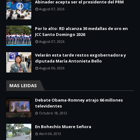
Abinader acepta ser el presidente del PRM
August 07, 2026
Por lo alto: RD alcanza 30 medallas de oro en
JCC Santo Domingo 2026
August 07, 2026
Velarán esta tarde restos exgobernadora y
diputada María Antonieta Bello
August 06, 2026
MAS LEIDAS
Debate Obama-Romney atrajo 66 millones
televidentes
Octubre 18, 2012
En Bohechío Muere Señora
Abril 04, 2013