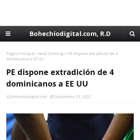
Bohechíodigital.com, R.D
Página Principal
Santo Domingo
PE dispone extradición de 4
dominicanos a EE UU
PE dispone extradición de 4
dominicanos a EE UU
Bohechiodigital.com
Septiembre 23, 2022