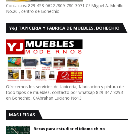
Contactos: 829-453-0622 /809-780-3071 C/ Miguel A. Morillo
No.26 , centro de Bohechío
Y&J TAPICERIA Y FABRICA DE MUEBLES, BOHECHIO
Ofrecemos los servicios de tapiceria, fabricacion y pintura de
todo tipos de muebles, contacto por whatsap 829-347-8293
en Bohechio, C/Abrahan Luciano No13
MAS LEIDAS
Becas para estudiar el idioma chino