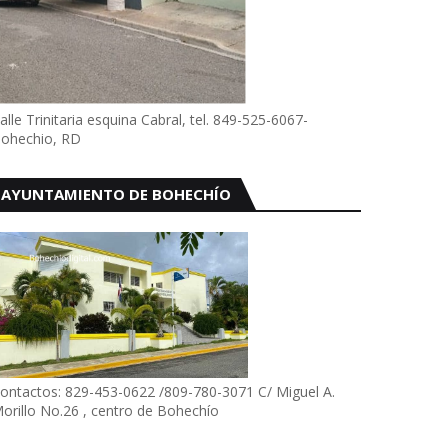
alle Trinitaria esquina Cabral, tel. 849-525-6067-
ohechio, RD
AYUNTAMIENTO DE BOHECHÍO
ontactos: 829-453-0622 /809-780-3071 C/ Miguel A.
orillo No.26 , centro de Bohechío