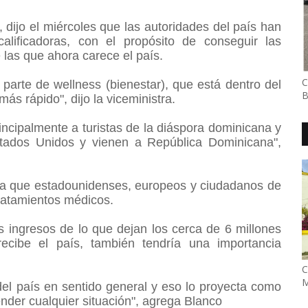
 dijo el miércoles que las autoridades del país han
lificadoras, con el propósito de conseguir las
e las que ahora carece el país.
C
 parte de wellness (bienestar), que está dentro del
B
s rápido", dijo la viceministra.
incipalmente a turistas de la diáspora dominicana y
stados Unidos y vienen a República Dominicana",
para que estadounidenses, europeos y ciudadanos de
tratamientos médicos.
 ingresos de lo que dejan los cerca de 6 millones
ecibe el país, también tendría una importancia
C
M
el país en sentido general y eso lo proyecta como
nder cualquier situación", agrega Blanco