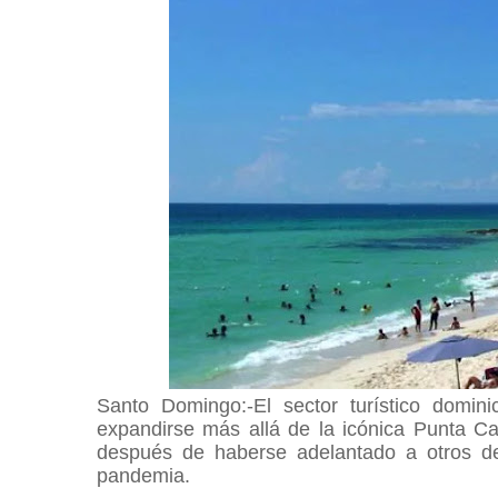
Santo Domingo:-El sector turístico domi
expandirse más allá de la icónica Punta Can
después de haberse adelantado a otros des
pandemia.