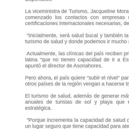
La viceministra de Turismo, Jacqueline Mora,
comenzado los contactos con empresas ca
certificaciones internacionales necesarias, d
"Inicialmente, será salud bucal y también la
turismo de salud y donde podemos ir mucho má
Actualmente, las clínicas del país reciben pr
latina "que no tienen capacidad de ir a E
apuntó el director de Asonahores.
Pero ahora, el país quiere "subir el nivel" 
otros países de la región vengan a hacerse 
El turismo de salud, además de generar más
anuales de turistas de sol y playa que r
estratégica.
"Porque incrementa la capacidad de salud d
un lugar seguro que tiene capacidad para ate