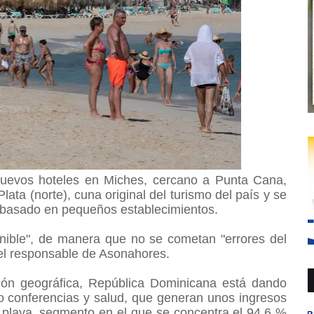
uevos hoteles en Miches, cercano a Punta Cana,
ata (norte), cuna original del turismo del país y se
 basado en pequeños establecimientos.
tenible", de manera que no se cometan "errores del
 el responsable de Asonahores.
ación geográfica, República Dominicana está dando
 conferencias y salud, que generan unos ingresos
 playa, segmento en el que se concentra el 94,6 %