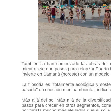
También se han comenzado las obras de n
mientras se dan pasos para relanzar Puerto Pl
invierte en Samaná (noreste) con un modelo
La filosofía es "totalmente ecológica y sos
pasado" en cuestión medioambiental, indicó
Más allá del sol Más allá de la diversific
pasos para crecer en otros segmentos, como
por turista mucho más elevados que el sol y