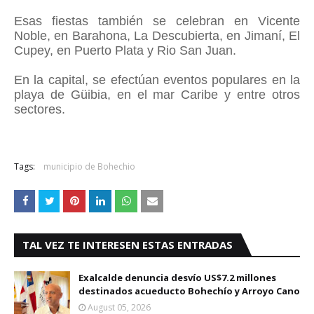
Esas fiestas también se celebran en Vicente
Noble, en Barahona, La Descubierta, en Jimaní, El
Cupey, en Puerto Plata y Rio San Juan.
En la capital, se efectúan eventos populares en la
playa de Güibia, en el mar Caribe y entre otros
sectores.
Tags:
municipio de Bohechio
TAL VEZ TE INTERESEN ESTAS ENTRADAS
Exalcalde denuncia desvío US$7.2 millones
destinados acueducto Bohechío y Arroyo Cano
August 05, 2026