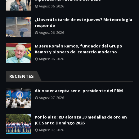
August 06, 2026
¿Lloverá la tarde de este jueves? Meteorología
responde
August 06, 2026
Muere Román Ramos, fundador del Grupo
Ramos y pionero del comercio moderno
August 06, 2026
RECIENTES
Abinader acepta ser el presidente del PRM
August 07, 2026
Por lo alto: RD alcanza 30 medallas de oro en
JCC Santo Domingo 2026
August 07, 2026