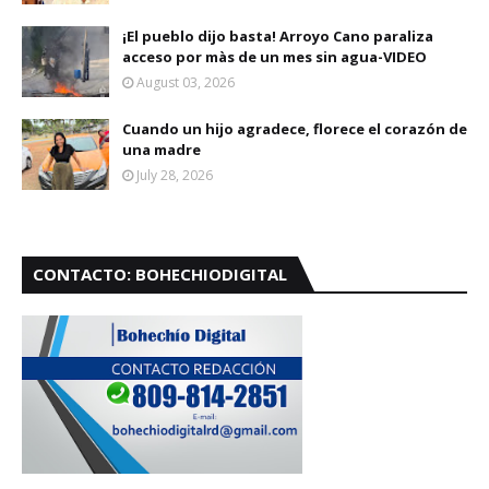
¡El pueblo dijo basta! Arroyo Cano paraliza
acceso por màs de un mes sin agua-VIDEO
August 03, 2026
Cuando un hijo agradece, florece el corazón de
una madre
July 28, 2026
CONTACTO: BOHECHIODIGITAL