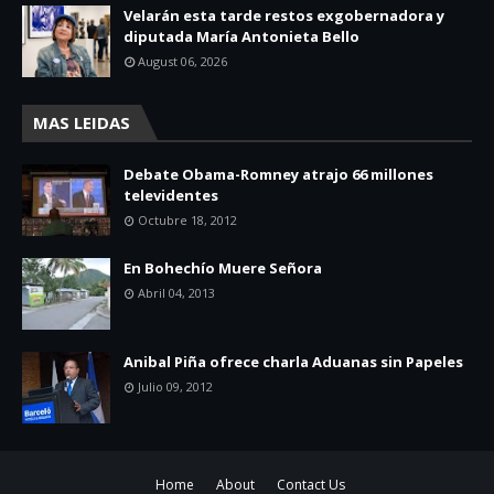
Velarán esta tarde restos exgobernadora y
diputada María Antonieta Bello
August 06, 2026
MAS LEIDAS
Debate Obama-Romney atrajo 66 millones
televidentes
Octubre 18, 2012
En Bohechío Muere Señora
Abril 04, 2013
Anibal Piña ofrece charla Aduanas sin Papeles
Julio 09, 2012
Home
About
Contact Us