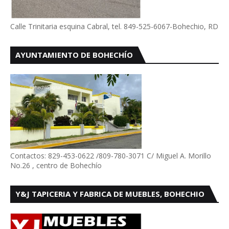
Calle Trinitaria esquina Cabral, tel. 849-525-6067-Bohechio, RD
AYUNTAMIENTO DE BOHECHÍO
Contactos: 829-453-0622 /809-780-3071 C/ Miguel A. Morillo
No.26 , centro de Bohechío
Y&J TAPICERIA Y FABRICA DE MUEBLES, BOHECHIO