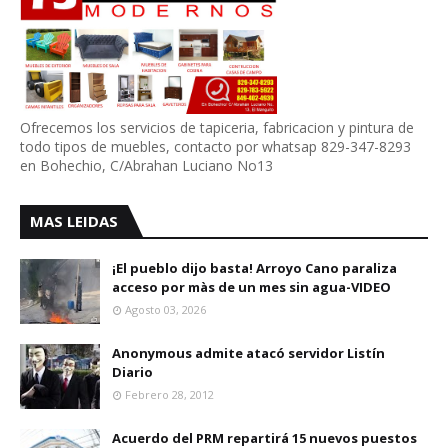
Ofrecemos los servicios de tapiceria, fabricacion y pintura de
todo tipos de muebles, contacto por whatsap 829-347-8293
en Bohechio, C/Abrahan Luciano No13
MAS LEIDAS
¡El pueblo dijo basta! Arroyo Cano paraliza
acceso por màs de un mes sin agua-VIDEO
Agosto 03, 2026
Anonymous admite atacó servidor Listín
Diario
Febrero 28, 2012
Acuerdo del PRM repartirá 15 nuevos puestos