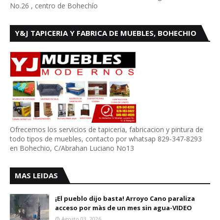
No.26 , centro de Bohechío
Y&J TAPICERIA Y FABRICA DE MUEBLES, BOHECHIO
Ofrecemos los servicios de tapiceria, fabricacion y pintura de
todo tipos de muebles, contacto por whatsap 829-347-8293
en Bohechio, C/Abrahan Luciano No13
MAS LEIDAS
¡El pueblo dijo basta! Arroyo Cano paraliza
acceso por màs de un mes sin agua-VIDEO
Agosto 03, 2026