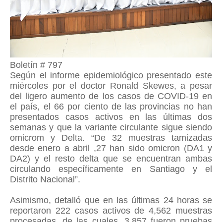
Boletín # 797
Según el informe epidemiológico presentado este
miércoles por el doctor Ronald Skewes, a pesar
del ligero aumento de los casos de COVID-19 en
el país, el 66 por ciento de las provincias no han
presentados casos activos en las últimas dos
semanas y que la variante circulante sigue siendo
omicrom y Delta. “De 32 muestras tamizadas
desde enero a abril ,27 han sido omicron (DA1 y
DA2) y el resto delta que se encuentran ambas
circulando específicamente en Santiago y el
Distrito Nacional”.
Asimismo, detalló que en las últimas 24 horas se
reportaron 222 casos activos de 4,562 muestras
procesadas, de las cuales, 3,857 fueron pruebas