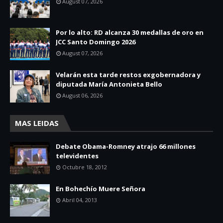
August 07, 2026
Por lo alto: RD alcanza 30 medallas de oro en
JCC Santo Domingo 2026
August 07, 2026
Velarán esta tarde restos exgobernadora y
diputada María Antonieta Bello
August 06, 2026
MAS LEIDAS
Debate Obama-Romney atrajo 66 millones
televidentes
Octubre 18, 2012
En Bohechío Muere Señora
Abril 04, 2013