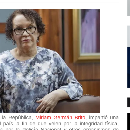
 la República,
Miriam Germán Brito
, impartió una
 país, a fin de que velen por la integridad física,
s por la Policía Nacional y otros organismos de