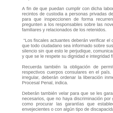
A fin de que puedan cumplir con dicha labor 
recintos de custodia a personas privadas de 
para que inspeccionen de forma recurren
pregunten a los responsables sobre las nov
familiares y relacionados de los retenidos.
“Los fiscales actuantes deberán verificar el
que todo ciudadano sea informado sobre sus 
silencio sin que esto le perjudique, comunic
y que se le respete su dignidad e integridad 
Recuerda también la obligación de permi
respectivos cuerpos consulares en el país
irregular, deberán ordenar la liberación in
Procesal Penal, indica.
Deberán también velar para que se les gara
necesarios, que no haya discriminación por gé
como procurar las garantías que estable
envejecientes o con algún tipo de discapaci