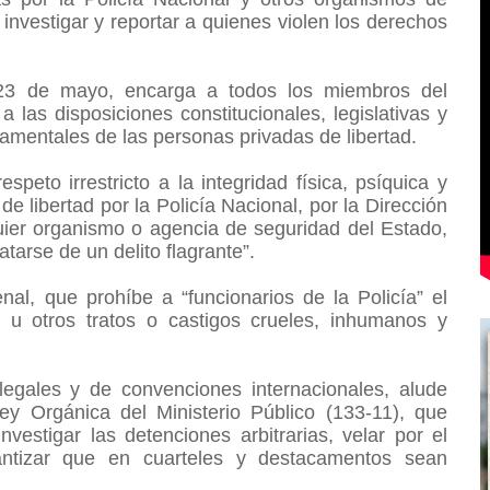
nvestigar y reportar a quienes violen los derechos
e 23 de mayo, encarga a todos los miembros del
a las disposiciones constitucionales, legislativas y
damentales de las personas privadas de libertad.
peto irrestricto a la integridad física, psíquica y
e libertad por la Policía Nacional, por la Dirección
uier organismo o agencia de seguridad del Estado,
atarse de un delito flagrante”.
nal, que prohíbe a “funcionarios de la Policía” el
ra, u otros tratos o castigos crueles, inhumanos y
 legales y de convenciones internacionales, alude
ey Orgánica del Ministerio Público (133-11), que
vestigar las detenciones arbitrarias, velar por el
rantizar que en cuarteles y destacamentos sean