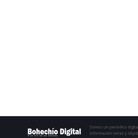
Somos un periódico digital
información veraz y objet