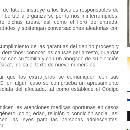
de tutela, instruye a los fiscales responsables de
libertad a organizarse por turnos ininterrumpidos,
te dichas áreas, así como el libro de entrada,
edades y sostengan conversaciones aleatorias con
 cumplimiento de las garantías del debido proceso y
derechos: conocer las causas del arresto, guardar
arse con su familia y con un abogado de su elección
física”, indica el texto de nueve numerales.
tir que los extranjeros se comuniquen con sus
. Si en algún caso se comprueba un apresamiento
mediata del afectado, tal como establece el Código
nticen las atenciones médicas oportunas en casos
nero, color, edad, religión o condición social, así
cen las leyes para las personas adolescentes,
dad.