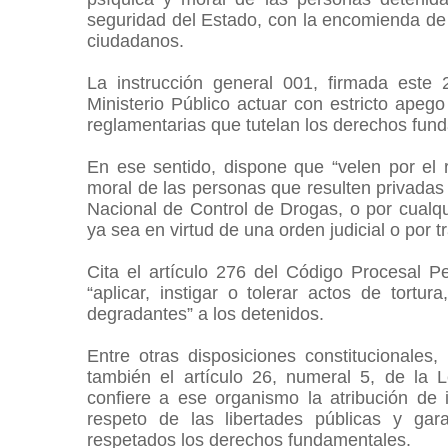
seguridad del Estado, con la encomienda de i
ciudadanos.
La instrucción general 001, firmada est
Ministerio Público actuar con estricto apego 
reglamentarias que tutelan los derechos fun
En ese sentido, dispone que “velen por el res
moral de las personas que resulten privadas d
Nacional de Control de Drogas, o por cualq
ya sea en virtud de una orden judicial o por tr
Cita el artículo 276 del Código Procesal Pe
“aplicar, instigar o tolerar actos de tortu
degradantes” a los detenidos.
Entre otras disposiciones constitucionales,
también el artículo 26, numeral 5, de la L
confiere a ese organismo la atribución de in
respeto de las libertades públicas y ga
respetados los derechos fundamentales.