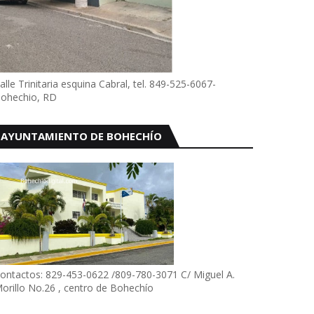
alle Trinitaria esquina Cabral, tel. 849-525-6067-
ohechio, RD
AYUNTAMIENTO DE BOHECHÍO
ontactos: 829-453-0622 /809-780-3071 C/ Miguel A.
orillo No.26 , centro de Bohechío