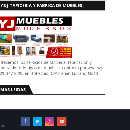
Y&J TAPICERIA Y FABRICA DE MUEBLES,
BOHECHIO
frecemos los servicios de tapiceria, fabricacion y
intura de todo tipos de muebles, contacto por whatsap
29-347-8293 en Bohechio, C/Abrahan Luciano No13
MAS LEIDAS
omo