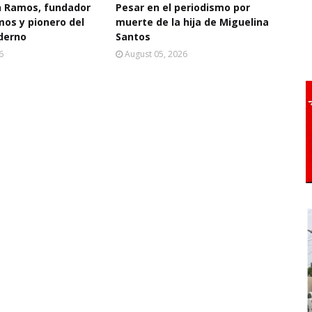
 Ramos, fundador
Pesar en el periodismo por
mos y pionero del
muerte de la hija de Miguelina
derno
Santos
6
August 05, 2026