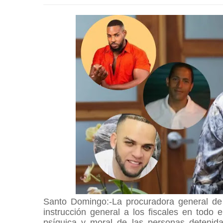
Santo Domingo:-La procuradora general de
instrucción general a los fiscales en todo el
psíquica y moral de las personas detenida