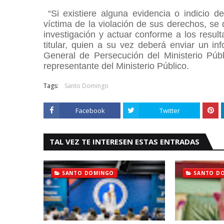
“Si existiere alguna evidencia o indicio d
víctima de la violación de sus derechos, se
investigación y actuar conforme a los resul
titular, quien a su vez deberá enviar un i
General de Persecución del Ministerio Públ
representante del Ministerio Público.
Tags:
Santo Domingo
Facebook
Twitter
TAL VEZ TE INTERESEN ESTAS ENTRADAS
SANTO DOMINGO
SANTO D