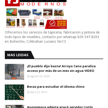
Ofrecemos los servicios de tapiceria, fabricacion y pintura de
todo tipos de muebles, contacto por whatsap 829-347-8293
en Bohechio, C/Abrahan Luciano No13
MAS LEIDAS
¡El pueblo dijo basta! Arroyo Cano paraliza
acceso por màs de un mes sin agua-VIDEO
Agosto 03, 2026
Becas para estudiar el idioma chino
Abril 22, 2014
Anonymous admite atacó servidor Listín