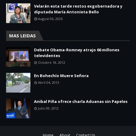
Velarán esta tarde restos exgobernadora y
diputada María Antonieta Bello
August 06, 2026
MAS LEIDAS
Debate Obama-Romney atrajo 66 millones
televidentes
Octubre 18, 2012
En Bohechío Muere Señora
Abril 04, 2013
Anibal Piña ofrece charla Aduanas sin Papeles
Julio 09, 2012
Home
About
Contact Us