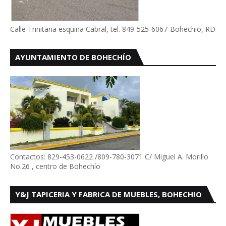
Calle Trinitaria esquina Cabral, tel. 849-525-6067-Bohechio, RD
AYUNTAMIENTO DE BOHECHÍO
Contactos: 829-453-0622 /809-780-3071 C/ Miguel A. Morillo
No.26 , centro de Bohechío
Y&J TAPICERIA Y FABRICA DE MUEBLES, BOHECHIO