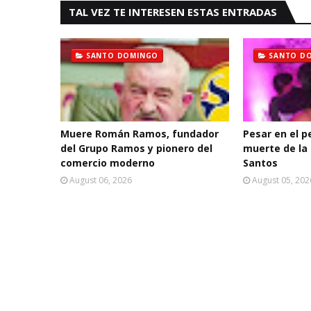
TAL VEZ TE INTERESEN ESTAS ENTRADAS
SANTO DOMINGO
SANTO D
Muere Román Ramos, fundador
Pesar en el p
del Grupo Ramos y pionero del
muerte de la 
comercio moderno
Santos
August 06, 2026
August 05, 202