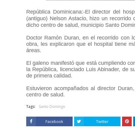
República Dominicana:-El director del hosp
(antiguo) Nelson Astacio,
hizo un recorrido d
dicho centro de salud, municipio Santo Dom
Doctor Ramón Duran, en el recorrido con lo
obra, les explicaron que el hospital tiene 
áreas.
El galeno manifestó que está cumpliendo con
la República, licenciado Luis Abinader, de s
de primera calidad.
Estuvieron acompañados al director Duran,
centro de salud.
Tags:
Santo Domingo
Facebook
Twitter