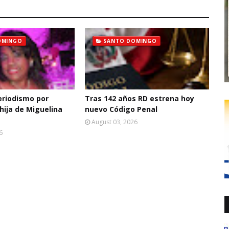
OMINGO
SANTO DOMINGO
eriodismo por
Tras 142 años RD estrena hoy
hija de Miguelina
nuevo Código Penal
August 03, 2026
6