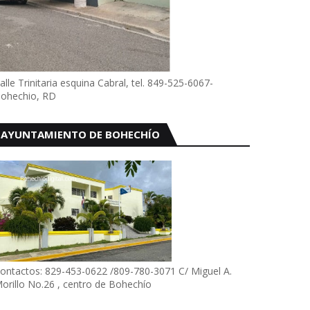
alle Trinitaria esquina Cabral, tel. 849-525-6067-
ohechio, RD
AYUNTAMIENTO DE BOHECHÍO
ontactos: 829-453-0622 /809-780-3071 C/ Miguel A.
orillo No.26 , centro de Bohechío