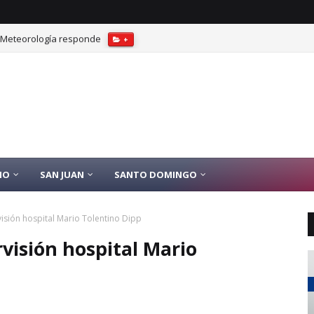
? Meteorología responde
+
IO
SAN JUAN
SANTO DOMINGO
isión hospital Mario Tolentino Dipp
rvisión hospital Mario