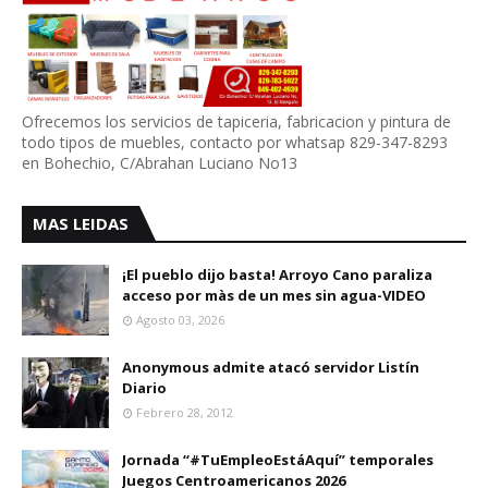
Ofrecemos los servicios de tapiceria, fabricacion y pintura de
todo tipos de muebles, contacto por whatsap 829-347-8293
en Bohechio, C/Abrahan Luciano No13
MAS LEIDAS
¡El pueblo dijo basta! Arroyo Cano paraliza
acceso por màs de un mes sin agua-VIDEO
Agosto 03, 2026
Anonymous admite atacó servidor Listín
Diario
Febrero 28, 2012
Jornada “#TuEmpleoEstáAquí” temporales
Juegos Centroamericanos 2026