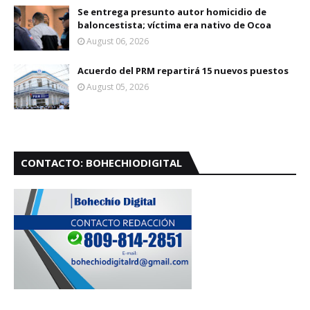
Se entrega presunto autor homicidio de
baloncestista; víctima era nativo de Ocoa
August 06, 2026
Acuerdo del PRM repartirá 15 nuevos puestos
August 05, 2026
CONTACTO: BOHECHIODIGITAL