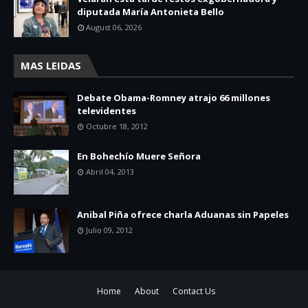
diputada María Antonieta Bello
August 06, 2026
MAS LEIDAS
Debate Obama-Romney atrajo 66 millones
televidentes
Octubre 18, 2012
En Bohechío Muere Señora
Abril 04, 2013
Anibal Piña ofrece charla Aduanas sin Papeles
Julio 09, 2012
Home
About
Contact Us