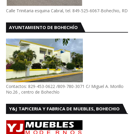
Calle Trinitaria esquina Cabral, tel. 849-525-6067-Bohechio, RD
AYUNTAMIENTO DE BOHECHÍO
Contactos: 829-453-0622 /809-780-3071 C/ Miguel A. Morillo
No.26 , centro de Bohechío
Y&J TAPICERIA Y FABRICA DE MUEBLES, BOHECHIO