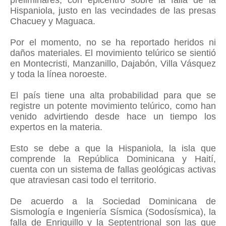
preliminares, con epicentro sobre la falla de la
Hispaniola, justo en las vecindades de las presas
Chacuey y Maguaca.
Por el momento, no se ha reportado heridos ni
daños materiales. El movimiento telúrico se sientió
en Montecristi, Manzanillo, Dajabón, Villa Vásquez
y toda la línea noroeste.
El país tiene una alta probabilidad para que se
registre un potente movimiento telúrico, como han
venido advirtiendo desde hace un tiempo los
expertos en la materia.
Esto se debe a que la Hispaniola, la isla que
comprende la República Dominicana y Haití,
cuenta con un sistema de fallas geológicas activas
que atraviesan casi todo el territorio.
De acuerdo a la Sociedad Dominicana de
Sismología e Ingeniería Sísmica (Sodosísmica), la
falla de Enriquillo y la Septentrional son las que