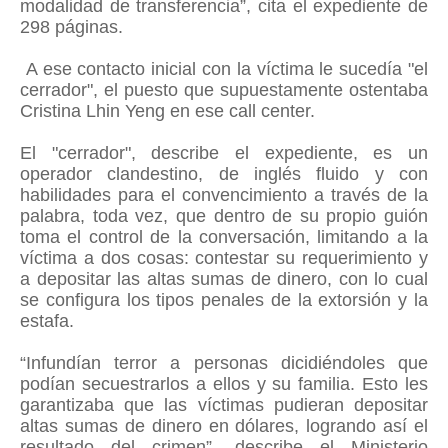
modalidad de transferencia”, cita el expediente de
298 páginas.
A ese contacto inicial con la víctima le sucedía "el
cerrador", el puesto que supuestamente ostentaba
Cristina Lhin Yeng en ese call center.
El "cerrador", describe el expediente, es un
operador clandestino, de inglés fluido y con
habilidades para el convencimiento a través de la
palabra, toda vez, que dentro de su propio guión
toma el control de la conversación, limitando a la
víctima a dos cosas: contestar su requerimiento y
a depositar las altas sumas de dinero, con lo cual
se configura los tipos penales de la extorsión y la
estafa.
“Infundían terror a personas dicidiéndoles que
podían secuestrarlos a ellos y su familia. Esto les
garantizaba que las víctimas pudieran depositar
altas sumas de dinero en dólares, logrando así el
resultado del crimen”, describe el Ministerio