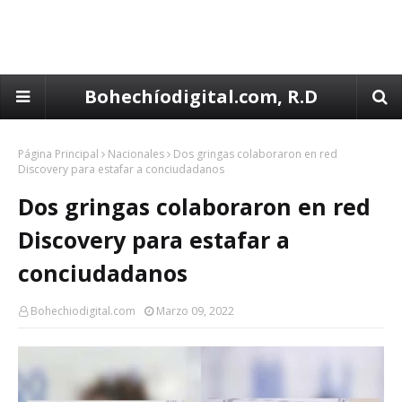
Bohechíodigital.com, R.D
Página Principal
Nacionales
Dos gringas colaboraron en red
Discovery para estafar a conciudadanos
Dos gringas colaboraron en red
Discovery para estafar a
conciudadanos
Bohechiodigital.com
Marzo 09, 2022