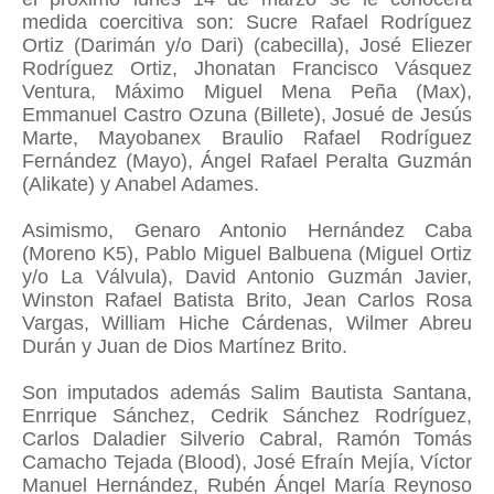
medida coercitiva son: Sucre Rafael Rodríguez
Ortiz (Darimán y/o Dari) (cabecilla), José Eliezer
Rodríguez Ortiz, Jhonatan Francisco Vásquez
Ventura, Máximo Miguel Mena Peña (Max),
Emmanuel Castro Ozuna (Billete), Josué de Jesús
Marte, Mayobanex Braulio Rafael Rodríguez
Fernández (Mayo), Ángel Rafael Peralta Guzmán
(Alikate) y Anabel Adames.
Asimismo, Genaro Antonio Hernández Caba
(Moreno K5), Pablo Miguel Balbuena (Miguel Ortiz
y/o La Válvula), David Antonio Guzmán Javier,
Winston Rafael Batista Brito, Jean Carlos Rosa
Vargas, William Hiche Cárdenas, Wilmer Abreu
Durán y Juan de Dios Martínez Brito.
Son imputados además Salim Bautista Santana,
Enrrique Sánchez, Cedrik Sánchez Rodríguez,
Carlos Daladier Silverio Cabral, Ramón Tomás
Camacho Tejada (Blood), José Efraín Mejía, Víctor
Manuel Hernández, Rubén Ángel María Reynoso