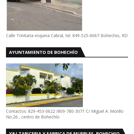
Calle Trinitaria esquina Cabral, tel. 849-525-6067-Bohechio, RD
AYUNTAMIENTO DE BOHECHÍO
Contactos: 829-453-0622 /809-780-3071 C/ Miguel A. Morillo
No.26 , centro de Bohechío
Y&J TAPICERIA Y FABRICA DE MUEBLES, BOHECHIO