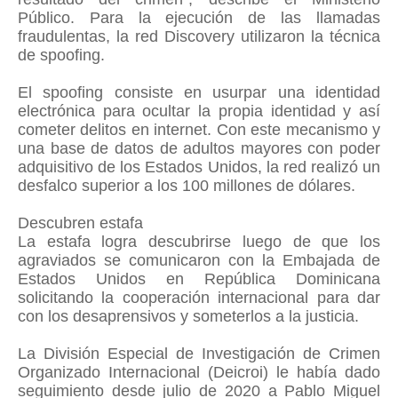
Público. Para la ejecución de las llamadas
fraudulentas, la red Discovery utilizaron la técnica
de spoofing.
El spoofing consiste en usurpar una identidad
electrónica para ocultar la propia identidad y así
cometer delitos en internet. Con este mecanismo y
una base de datos de adultos mayores con poder
adquisitivo de los Estados Unidos, la red realizó un
desfalco superior a los 100 millones de dólares.
Descubren estafa
La estafa logra descubrirse luego de que los
agraviados se comunicaron con la Embajada de
Estados Unidos en República Dominicana
solicitando la cooperación internacional para dar
con los desaprensivos y someterlos a la justicia.
La División Especial de Investigación de Crimen
Organizado Internacional (Deicroi) le había dado
seguimiento desde julio de 2020 a Pablo Miguel