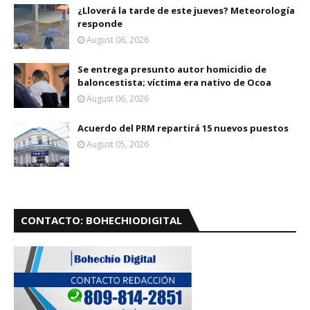
¿Lloverá la tarde de este jueves? Meteorología
responde
August 06, 2026
Se entrega presunto autor homicidio de
baloncestista; víctima era nativo de Ocoa
August 06, 2026
Acuerdo del PRM repartirá 15 nuevos puestos
August 05, 2026
CONTACTO: BOHECHIODIGITAL