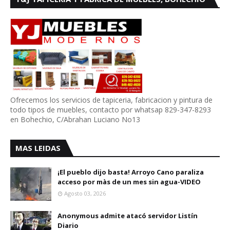
Ofrecemos los servicios de tapiceria, fabricacion y pintura de
todo tipos de muebles, contacto por whatsap 829-347-8293
en Bohechio, C/Abrahan Luciano No13
MAS LEIDAS
¡El pueblo dijo basta! Arroyo Cano paraliza
acceso por màs de un mes sin agua-VIDEO
Agosto 03, 2026
Anonymous admite atacó servidor Listín
Diario