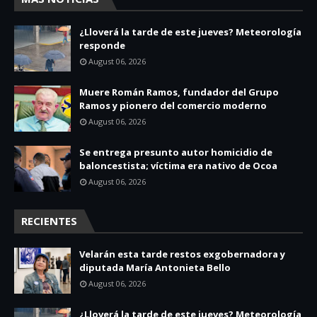
¿Lloverá la tarde de este jueves? Meteorología
responde
August 06, 2026
Muere Román Ramos, fundador del Grupo
Ramos y pionero del comercio moderno
August 06, 2026
Se entrega presunto autor homicidio de
baloncestista; víctima era nativo de Ocoa
August 06, 2026
RECIENTES
Velarán esta tarde restos exgobernadora y
diputada María Antonieta Bello
August 06, 2026
¿Lloverá la tarde de este jueves? Meteorología