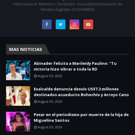
internacional. Miembro--fundador: Sociedad Dominicana de
Medios Digitales (SODOMEDI)
MAS NOTICIAS
Abinader felicita a Marileidy Paulino: "Tu
victoria hizo vibrar a toda la RD
August 05, 2026
Exalcalde denuncia desvío US$7.2 millones
destinados acueducto Bohechío y Arroyo Cano
August 05, 2026
Pesar en el periodismo por muerte de la hija de
Miguelina Santos
August 05, 2026