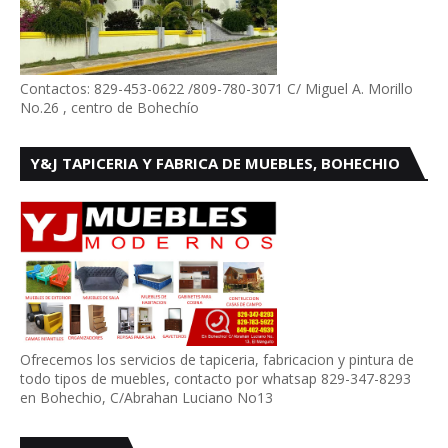
Contactos: 829-453-0622 /809-780-3071 C/ Miguel A. Morillo
No.26 , centro de Bohechío
Y&J TAPICERIA Y FABRICA DE MUEBLES, BOHECHIO
Ofrecemos los servicios de tapiceria, fabricacion y pintura de
todo tipos de muebles, contacto por whatsap 829-347-8293
en Bohechio, C/Abrahan Luciano No13