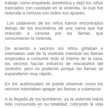
trabajo como empleada doméstica y dejó los niños
trancados con candado en la vivienda, la cual fue
reducida a cenizas con todos sus ajuares.
Los cadáveres de los niños fueron encontrados
debajo de los escombros de una cama que fue
reducido a cenizas por las llamas que
consumieron la vivienda.
De acuerdo a vecinos los niños gritaban e
intentaban salir de la vivienda mientras las llamas
empezaba a consumir todo el interior de la casa,
los vecinos hacían esfuerzo de rescatarlos del
siniestro, pero no pudieron porque las llamas se
expandieron muy rápido.
En los audivisuales se puede observar como los
vecinos intentaban apagar las llamas a cubetazos.
A la llegada de los bomberos, ya la vivienda había
sido consumida en su totalidad, cobrando la vida