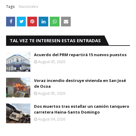
Tags:
Nacionales
TAL VEZ TE INTERESEN ESTAS ENTRADAS
Acuerdo del PRM repartirá 15 nuevos puestos
August 05, 2026
Voraz incendio destruye vivienda en San José
de Ocoa
August 05, 2026
Dos muertos tras estallar un camión tanquero
carretera Haina-Santo Domingo
August 04, 2026