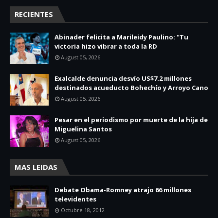
RECIENTES
Abinader felicita a Marileidy Paulino: "Tu
victoria hizo vibrar a toda la RD
August 05, 2026
Exalcalde denuncia desvío US$7.2 millones
destinados acueducto Bohechío y Arroyo Cano
August 05, 2026
Pesar en el periodismo por muerte de la hija de
Miguelina Santos
August 05, 2026
MAS LEIDAS
Debate Obama-Romney atrajo 66 millones
televidentes
Octubre 18, 2012