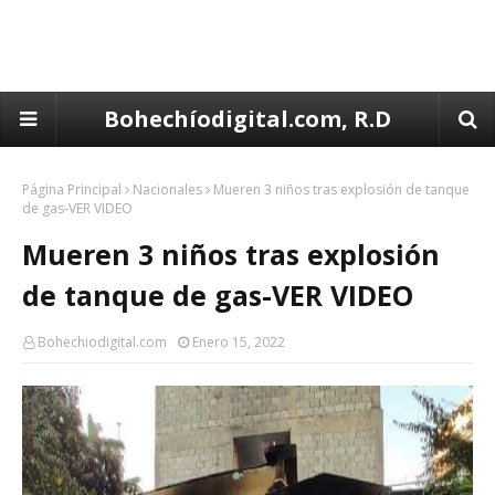
Bohechíodigital.com, R.D
Página Principal
Nacionales
Mueren 3 niños tras explosión de tanque
de gas-VER VIDEO
Mueren 3 niños tras explosión
de tanque de gas-VER VIDEO
Bohechiodigital.com
Enero 15, 2022