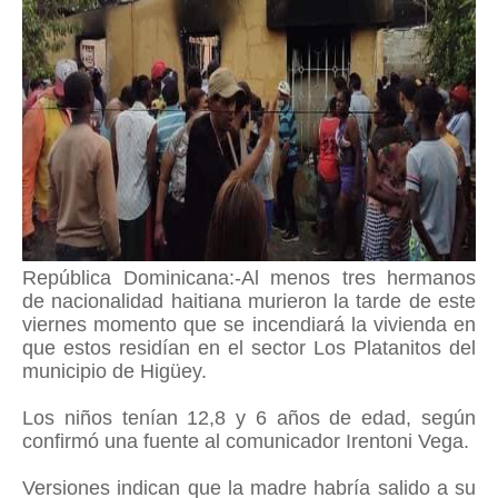
República Dominicana:-Al menos tres hermanos
de nacionalidad haitiana murieron la tarde de este
viernes momento que se incendiará la vivienda en
que estos residían en el sector Los Platanitos del
municipio de Higüey.
Los niños tenían 12,8 y 6 años de edad, según
confirmó una fuente al comunicador Irentoni Vega.
Versiones indican que la madre habría salido a su