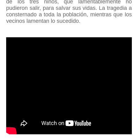
de los tres niños, que lamentablemente no
pudieron salir, para salvar sus vidas. La tragedia a
consternado a toda la población, mientras que los
vecinos lamentan lo sucedido.