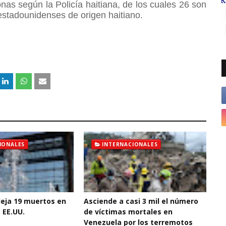
as según la Policía haitiana, de los cuales 26 son
estadounidenses de origen haitiano.
IONALES
INTERNACIONALES
deja 19 muertos en
Asciende a casi 3 mil el número
 EE.UU.
de víctimas mortales en
Venezuela por los terremotos