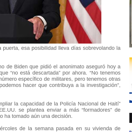
 puerta, esa posibilidad lleva días sobrevolando la
rno de Biden que pidió el anonimato aseguró hoy a
d que “no está descartada” por ahora. “No tenemos
 número específico de militares, pero tenemos otras
podemos hacer que contribuya a la investigación”,
pliar la capacidad de la Policía Nacional de Haití”
 EE.UU. se plantea enviar a más “formadores” de
 no ha tomado aún una decisión.
iércoles de la semana pasada en su vivienda de