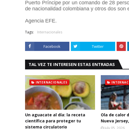
Puerto Príncipe por un comando de 28 person
de nacionalidad colombiana y otros dos son 
Agencia EFE.
Tags:
Internacionales
Facebook
Twitter
TAL VEZ TE INTERESEN ESTAS ENTRADAS
INTERNACIONALES
INTERNAC
Un aguacate al día: la receta
Ola de calor 
científica para proteger tu
Nueva Jersey,
sistema circulatorio
July 05, 2026