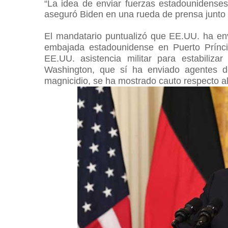
“La idea de enviar fuerzas estadounidense
aseguró Biden en una rueda de prensa junto 
El mandatario puntualizó que EE.UU. ha en
embajada estadounidense en Puerto Príncip
EE.UU.
asistencia militar para estabiliz
Washington, que sí ha enviado agentes de
magnicidio, se ha mostrado cauto respecto a