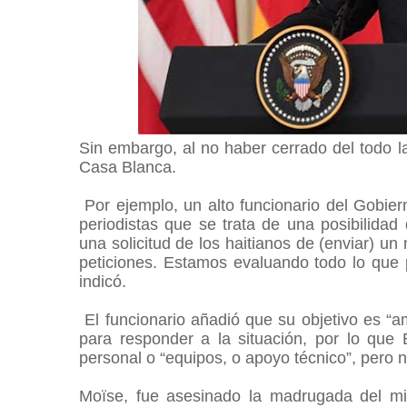
Sin embargo, al no haber cerrado del todo la
Casa Blanca.
Por ejemplo, un alto funcionario del Gobie
periodistas que se trata de una posibilida
una solicitud de los haitianos de (enviar) un
peticiones. Estamos evaluando todo lo que 
indicó.
El funcionario añadió que su objetivo es “am
para responder a la situación, por lo que
personal o “equipos, o apoyo técnico”, pero
Moïse, fue asesinado la madrugada del m