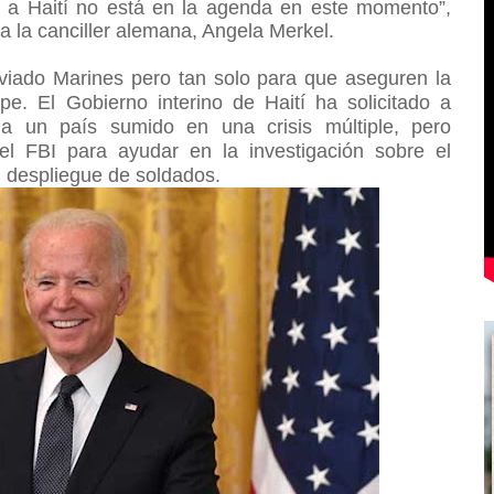
s a Haití no está en la agenda en este momento”,
a la canciller alemana, Angela Merkel.
viado Marines pero tan solo para que aseguren la
e. El Gobierno interino de Haití ha solicitado a
ar a un país sumido en una crisis múltiple, pero
l FBI para ayudar en la investigación sobre el
l despliegue de soldados.