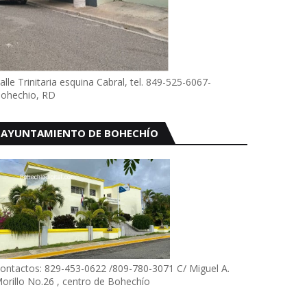
alle Trinitaria esquina Cabral, tel. 849-525-6067-
ohechio, RD
AYUNTAMIENTO DE BOHECHÍO
ontactos: 829-453-0622 /809-780-3071 C/ Miguel A.
orillo No.26 , centro de Bohechío