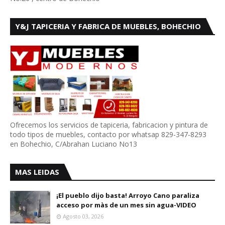
Y&J TAPICERIA Y FABRICA DE MUEBLES, BOHECHIO
Ofrecemos los servicios de tapiceria, fabricacion y pintura de
todo tipos de muebles, contacto por whatsap 829-347-8293
en Bohechio, C/Abrahan Luciano No13
MAS LEIDAS
¡El pueblo dijo basta! Arroyo Cano paraliza
acceso por màs de un mes sin agua-VIDEO
Agosto 03, 2026