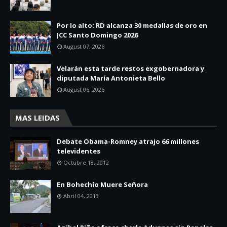
Por lo alto: RD alcanza 30 medallas de oro en
JCC Santo Domingo 2026
August 07, 2026
Velarán esta tarde restos exgobernadora y
diputada María Antonieta Bello
August 06, 2026
MAS LEIDAS
Debate Obama-Romney atrajo 66 millones
televidentes
Octubre 18, 2012
En Bohechío Muere Señora
Abril 04, 2013