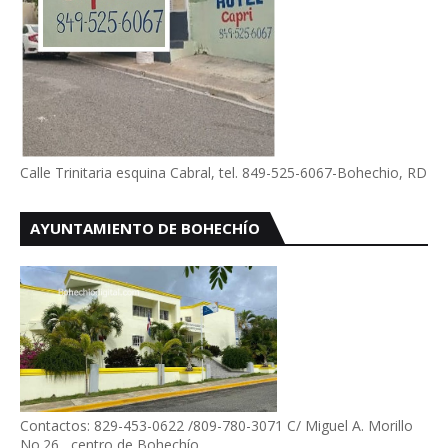
Calle Trinitaria esquina Cabral, tel. 849-525-6067-Bohechio, RD
AYUNTAMIENTO DE BOHECHÍO
Contactos: 829-453-0622 /809-780-3071 C/ Miguel A. Morillo
No.26 , centro de Bohechío