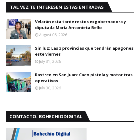
TAL VEZ TE INTERESEN ESTAS ENTRADAS
Velarán esta tarde restos exgobernadora y
diputada María Antonieta Bello
August 06, 2026
Sin luz: Las 3 provincias que tendrán apagones
este viernes
July 31, 2026
Rastreo en San Juan: Caen pistola y motor tras
operativos
July 30, 2026
CONTACTO: BOHECHIODIGITAL