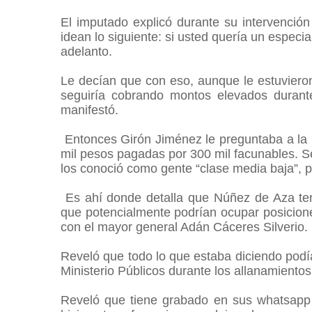
El imputado explicó durante su intervención 
idean lo siguiente: si usted quería un espec
adelanto.
Le decían que con eso, aunque le estuvieron
seguiría cobrando montos elevados durant
manifestó.
Entonces Girón Jiménez le preguntaba a la 
mil pesos pagadas por 300 mil facunables. Se
los conoció como gente “clase media baja”, p
Es ahí donde detalla que Núñez de Aza tenía
que potencialmente podrían ocupar posicion
con el mayor general Adán Cáceres Silverio.
Reveló que todo lo que estaba diciendo podí
Ministerio Públicos durante los allanamientos
Reveló que tiene grabado en sus whatsapp