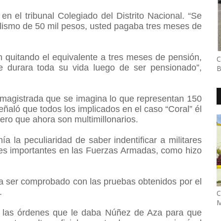
en el tribunal Colegiado del Distrito Nacional. “Se
ialismo de 50 mil pesos, usted pagaba tres meses de
 quitando el equivalente a tres meses de pensión,
C
e durara toda su vida luego de ser pensionado”,
B
magistrada que se imagina lo que representan 150
ñaló que todos los implicados en el caso “Coral” él
ero que ahora son multimillonarios.
 la peculiaridad de saber indentificar a militares
es importantes en las Fuerzas Armadas, como hizo
a ser comprobado con las pruebas obtenidos por el
.
C
M
 las órdenes que le daba Núñez de Aza para que