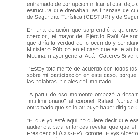
entramado de corrupción militar el cual dejó
estructura que drenaban las finanzas de cu
de Seguridad Turística (CESTUR) y de Segu
En una delación que sorprendió a quienes
coerción, el mayor del Ejército Raúl Alejan
que diría la verdad de lo ocurrido y señalan
Ministerio Público en el caso que se le atrib
Medina, mayor general Adán Cáceres Silverio,
“Estoy totalmente de acuerdo con todos los 
sobre mi participación en este caso, porque
las palabras iniciales del imputado.
A partir de ese momento empezó a desarro
“multimillonario” al coronel Rafael Núñez
entramado que se le atribuye haber dirigido 
“El que yo esté aquí no quiere decir que esa
audiencia para entonces revelar que que el 
Presidencial (CUSEP), coronel Elvys Alberto