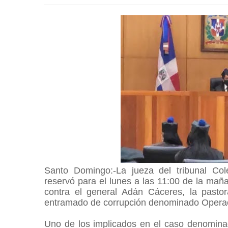
Santo Domingo:-La jueza del tribunal Col
reservó para el lunes a las 11:00 de la mañan
contra el general Adán Cáceres, la past
entramado de corrupción denominado Opera
Uno de los implicados en el caso denominad