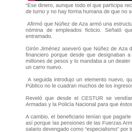
“Ese dinero, aunque todo el que participa rec
de turno y no hay forma humana de que no se
Afirmó que Núñez de Aza armó una estructur
nómina de empleados ficticio. Señaló qu
entramado.
Girón Jiménez aseveró que Núñez de Aza d
financiero porque desde que designaban a u
millones de pesos y lo mandaba a un dealer
un carro nuevo.
A seguida introdujo un elemento nuevo, que
Público no le cuadran muchos de los ingreso
Reveló que desde el CESTUR se vendían
Armadas y la Policía Nacional para que ésto
A cambio, el beneficiario tenían que pagarle
así porque las pensiones de las Fuerzas Arma
salario devengado como “especialismo” por tr