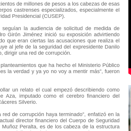
 cientos de millones de pesos a los cabezas de esas
erpos castrenses especializados, especialmente el
ridad Presidencial (CUSEP).
 seguían la audiencia de solicitud de medida de
dro Girón Jiménez inició su exposición advirtiendo
do que eran ciertas las acusaciones que realiza el
uye al jefe de la seguridad del expresidente Danilo
 dirigir una red de corrupción.
planteamientos que ha hecho el Ministerio Público
 es la verdad y ya yo no voy a mentir más”, fueron
llar un relato el cual empezó describiendo como
 de Aza, imputado como el cerebro financiero del
Cáceres Silverio.
 red de corrupción haya terminado”, enfatizó en la
actual director financiero del Cuerpo de Seguridad
 Muñoz Peralta, es de los cabeza de la estructura