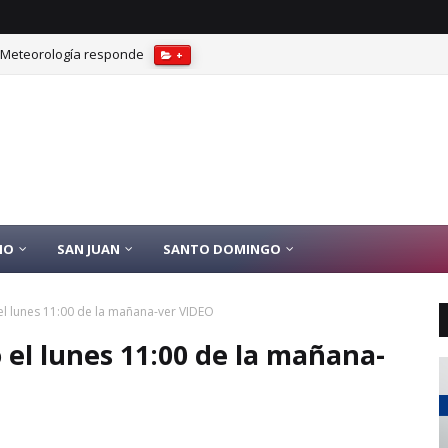
? Meteorología responde
+
IO
SAN JUAN
SANTO DOMINGO
 el lunes 11:00 de la mañana-ver VIDEO
o el lunes 11:00 de la mañana-