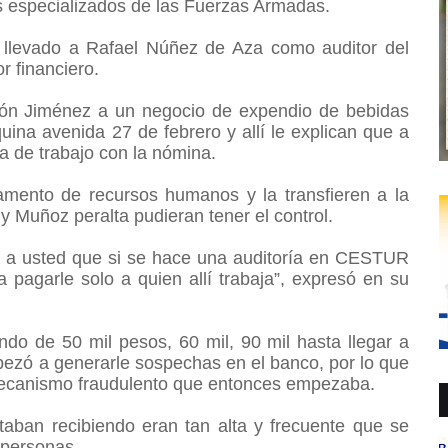
s especializados de las Fuerzas Armadas.
llevado a Rafael Núñez de Aza como auditor del
r financiero.
ón Jiménez a un negocio de expendio de bebidas
na avenida 27 de febrero y allí le explican que a
a de trabajo con la nómina.
mento de recursos humanos y la transfieren a la
y Muñoz peralta pudieran tener el control.
 a usted que si se hace una auditoría en CESTUR
pagarle solo a quien allí trabaja”, expresó en su
o de 50 mil pesos, 60 mil, 90 mil hasta llegar a
pezó a generarle sospechas en el banco, por lo que
 mecanismo fraudulento que entonces empezaba.
taban recibiendo eran tan alta y frecuente que se
s personas.