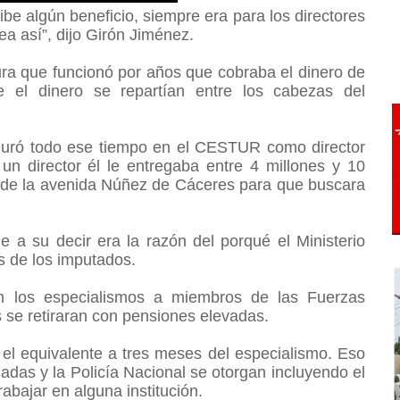
ibe algún beneficio, siempre era para los directores
a así”, dijo Girón Jiménez.
a que funcionó por años que cobraba el dinero de
e el dinero se repartían entre los cabezas del
uró todo ese tiempo en el CESTUR como director
n director él le entregaba entre 4 millones y 10
 de la avenida Núñez de Cáceres para que buscara
 a su decir era la razón del porqué el Ministerio
s de los imputados.
 los especialismos a miembros de las Fuerzas
s se retiraran con pensiones elevadas.
 el equivalente a tres meses del especialismo. Eso
das y la Policía Nacional se otorgan incluyendo el
abajar en alguna institución.