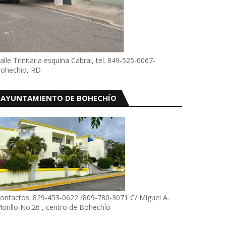
alle Trinitaria esquina Cabral, tel. 849-525-6067-
ohechio, RD
AYUNTAMIENTO DE BOHECHÍO
ontactos: 829-453-0622 /809-780-3071 C/ Miguel A.
orillo No.26 , centro de Bohechío