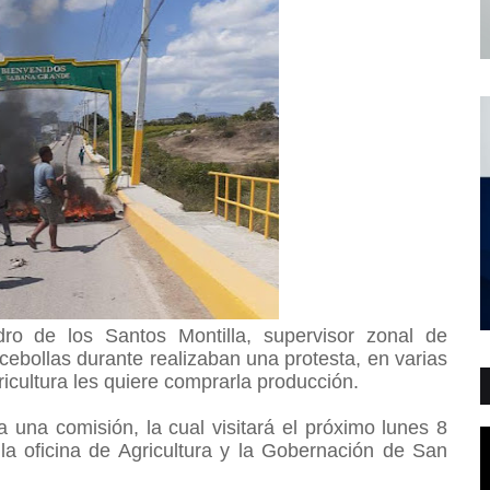
dro de los Santos Montilla, supervisor zonal de
cebollas durante realizaban una protesta, en varias
ricultura les quiere comprarla producción.
a una comisión, la cual visitará el próximo lunes 8
a oficina de Agricultura y la Gobernación de San