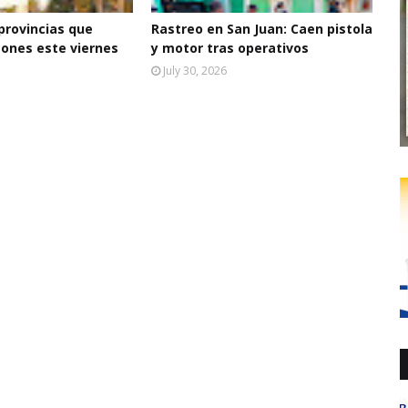
 provincias que
Rastreo en San Juan: Caen pistola
ones este viernes
y motor tras operativos
July 30, 2026