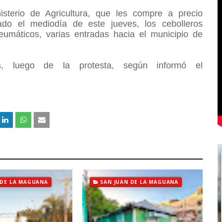
isterio de Agricultura, que les compre a precio
ado el mediodía de este jueves, los cebolleros
umáticos, varias entradas hacia el municipio de
s, luego de la protesta, según informó el
 DE LA MAGUANA
SAN JUAN DE LA MAGUANA