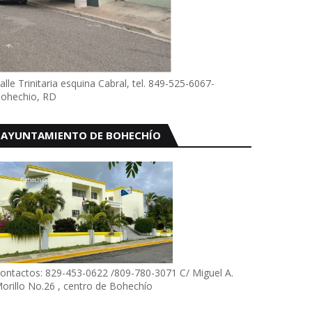
alle Trinitaria esquina Cabral, tel. 849-525-6067-
ohechio, RD
AYUNTAMIENTO DE BOHECHÍO
ontactos: 829-453-0622 /809-780-3071 C/ Miguel A.
orillo No.26 , centro de Bohechío