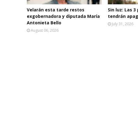
Velarán esta tarde restos
Sin luz: Las 3
exgobernadora y diputada María
tendrán apag
Antonieta Bello
July 31, 2026
August 06, 2026