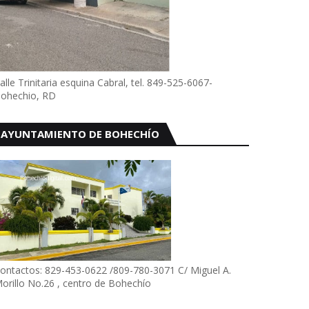
alle Trinitaria esquina Cabral, tel. 849-525-6067-
ohechio, RD
AYUNTAMIENTO DE BOHECHÍO
ontactos: 829-453-0622 /809-780-3071 C/ Miguel A.
orillo No.26 , centro de Bohechío