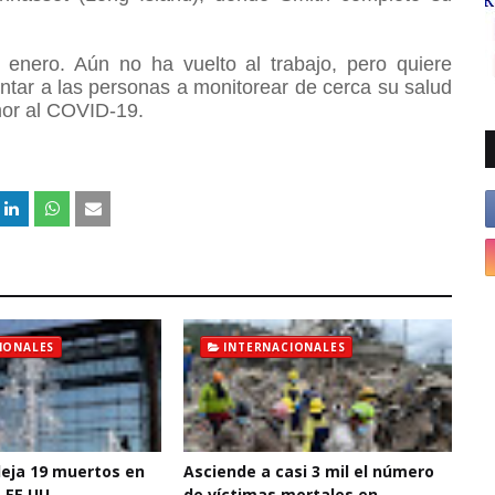
enero. Aún no ha vuelto al trabajo, pero quiere
entar a las personas a monitorear de cerca su salud
temor al COVID-19.
IONALES
INTERNACIONALES
deja 19 muertos en
Asciende a casi 3 mil el número
 EE.UU.
de víctimas mortales en