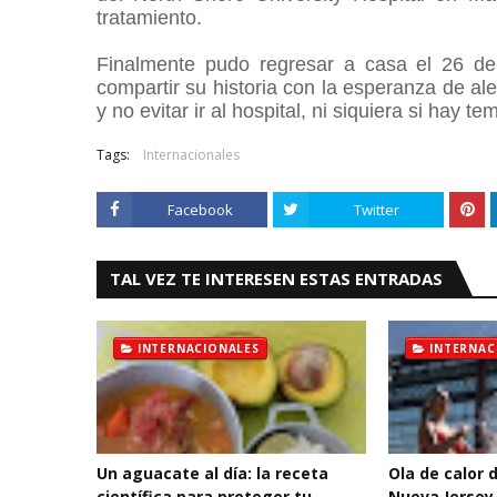
tratamiento.
Finalmente pudo regresar a casa el 26 de 
compartir su historia con la esperanza de al
y no evitar ir al hospital, ni siquiera si hay 
Tags:
Internacionales
Facebook
Twitter
TAL VEZ TE INTERESEN ESTAS ENTRADAS
INTERNACIONALES
INTERNAC
Un aguacate al día: la receta
Ola de calor 
científica para proteger tu
Nueva Jersey,