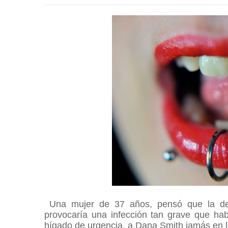
Una mujer de 37 años, pensó que la deci
provocaría una infección tan grave que hab
hígado de urgencia, a
Dana Smith jamás en l