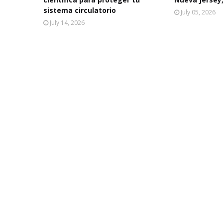
sistema circulatorio
July 05, 2026
July 14, 2026