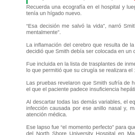
Recuerda una ecografía en el hospital y lu
tenía un hígado nuevo.
“Esa decisión me salvó la vida”, narró S
mentalmente”.
La inflamación del cerebro que resulta de la
decidió que Smith debía ser colocada en u
Fue incluida en la lista de trasplantes de in
lo que permitió que su cirugía se realizara e
Las pruebas revelaron que Smith sufría de h
el que el paciente padece insuficiencia hepá
Al descartar todas las demás variables, el 
infección causada por ese anillo nasal y, 
atención médica.
Ese lapso fue “el momento perfecto” para que
del North Shore University Hospital en M