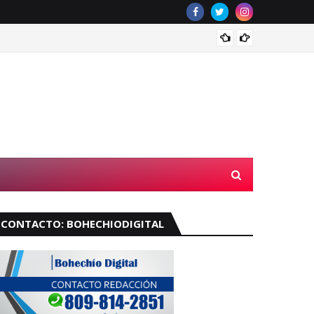
Voraz 
CONTACTO: BOHECHIODIGITAL