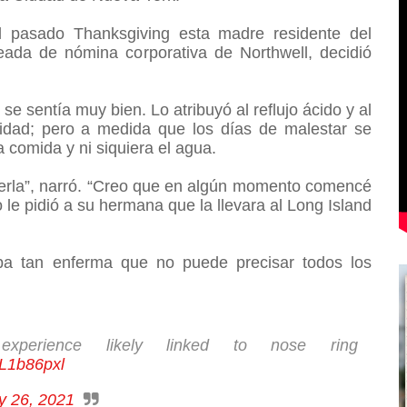
l pasado Thanksgiving esta madre residente del
ada de nómina corporativa de Northwell, decidió
 sentía muy bien. Lo atribuyó al reflujo ácido y al
idad; pero a medida que los días de malestar se
a comida y ni siquiera el agua.
erla”, narró. “Creo que en algún momento comencé
 le pidió a su hermana que la llevara al Long Island
aba tan enferma que no puede precisar todos los
perience likely linked to nose ring
VL1b86pxl
y 26, 2021