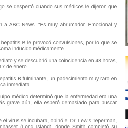
ego se despertó cuando sus médicos le dijeron que
mith a ABC News. “Es muy abrumador. Emocional y
 hepatitis B le provocó convulsiones, por lo que se
n coma inducido médicamente.
mediato y se descubrió una coincidencia en 48 horas,
l 17 de enero.
epatitis B fulminante, un padecimiento muy raro en
tica inmediata.
equipo médico determinó que la enfermedad era una
más grave aún, ella esperó demasiado para buscar
 el virus se incubara, opinó el Dr. Lewis Teperman,
anhasset (Long Island), donde Smith completó su