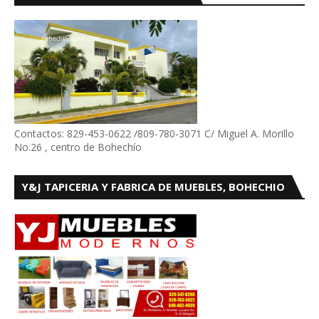
Contactos: 829-453-0622 /809-780-3071 C/ Miguel A. Morillo
No.26 , centro de Bohechío
Y&J TAPICERIA Y FABRICA DE MUEBLES, BOHECHIO