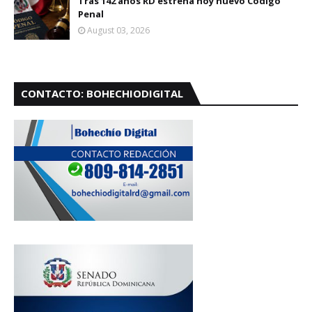
Tras 142 años RD estrena hoy nuevo Código
Penal
August 03, 2026
CONTACTO: BOHECHIODIGITAL