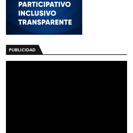
PUBLICIDAD