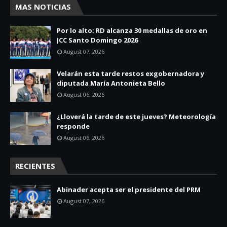
MAS NOTICIAS
Por lo alto: RD alcanza 30 medallas de oro en
JCC Santo Domingo 2026
August 07, 2026
Velarán esta tarde restos exgobernadora y
diputada María Antonieta Bello
August 06, 2026
¿Lloverá la tarde de este jueves? Meteorología
responde
August 06, 2026
RECIENTES
Abinader acepta ser el presidente del PRM
August 07, 2026