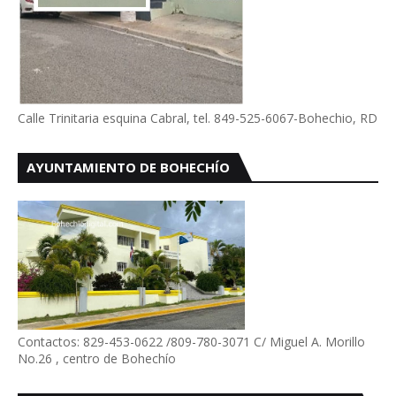
Calle Trinitaria esquina Cabral, tel. 849-525-6067-Bohechio, RD
AYUNTAMIENTO DE BOHECHÍO
Contactos: 829-453-0622 /809-780-3071 C/ Miguel A. Morillo
No.26 , centro de Bohechío