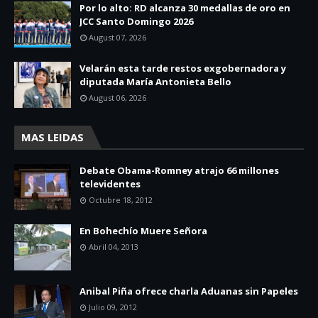
Por lo alto: RD alcanza 30 medallas de oro en
JCC Santo Domingo 2026
August 07, 2026
Velarán esta tarde restos exgobernadora y
diputada María Antonieta Bello
August 06, 2026
MAS LEIDAS
Debate Obama-Romney atrajo 66 millones
televidentes
Octubre 18, 2012
En Bohechío Muere Señora
Abril 04, 2013
Anibal Piña ofrece charla Aduanas sin Papeles
Julio 09, 2012