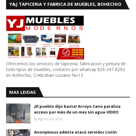
Y&J TAPICERIA Y FABRICA DE MUEBLES, BOHECHIO
Ofrecemos los servicios de tapiceria, fabricacion y pintura de
todo tipos de muebles, contacto por whatsap 829-347-8293
en Bohechio, C/Abrahan Luciano No13
MAS LEIDAS
¡El pueblo dijo basta! Arroyo Cano paraliza
acceso por màs de un mes sin agua-VIDEO
Agosto 03, 2026
Anonymous admite atacó servidor Listín