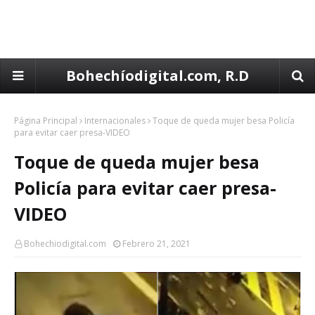
Bohechíodigital.com, R.D
Página Principal
Internacionales
Toque de queda mujer besa Policía
para evitar caer presa-VIDEO
Toque de queda mujer besa
Policía para evitar caer presa-
VIDEO
Bohechiodigital.com
Febrero 21, 2021