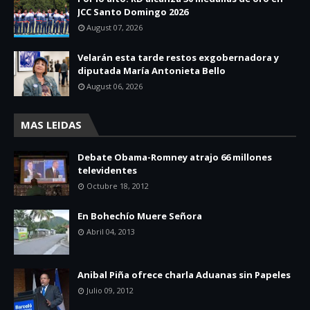
JCC Santo Domingo 2026
August 07, 2026
Velarán esta tarde restos exgobernadora y
diputada María Antonieta Bello
August 06, 2026
MAS LEIDAS
Debate Obama-Romney atrajo 66 millones
televidentes
Octubre 18, 2012
En Bohechío Muere Señora
Abril 04, 2013
Anibal Piña ofrece charla Aduanas sin Papeles
Julio 09, 2012