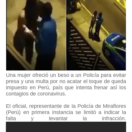
Una mujer ofreció un beso a un Policía para evitar
presa y una multa por no acatar el toque de queda
impuesto en Perú, país que intenta frenar así los
contagios de coronavirus.
El oficial, representante de la Policía de Miraflores
(Perú) en primera instancia se limitó a indicar la
falta y levantar la infracción.