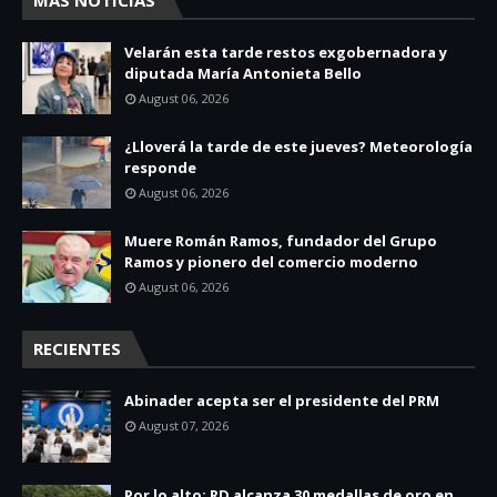
Velarán esta tarde restos exgobernadora y
diputada María Antonieta Bello
August 06, 2026
¿Lloverá la tarde de este jueves? Meteorología
responde
August 06, 2026
Muere Román Ramos, fundador del Grupo
Ramos y pionero del comercio moderno
August 06, 2026
RECIENTES
Abinader acepta ser el presidente del PRM
August 07, 2026
Por lo alto: RD alcanza 30 medallas de oro en