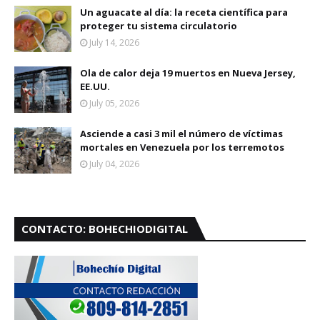
Un aguacate al día: la receta científica para
proteger tu sistema circulatorio
July 14, 2026
Ola de calor deja 19 muertos en Nueva Jersey,
EE.UU.
July 05, 2026
Asciende a casi 3 mil el número de víctimas
mortales en Venezuela por los terremotos
July 04, 2026
CONTACTO: BOHECHIODIGITAL