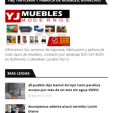
Y&J TAPICERIA Y FABRICA DE MUEBLES, BOHECHIO
Ofrecemos los servicios de tapiceria, fabricacion y pintura de
todo tipos de muebles, contacto por whatsap 829-347-8293
en Bohechio, C/Abrahan Luciano No13
MAS LEIDAS
¡El pueblo dijo basta! Arroyo Cano paraliza
acceso por màs de un mes sin agua-VIDEO
Agosto 03, 2026
Anonymous admite atacó servidor Listín
Diario