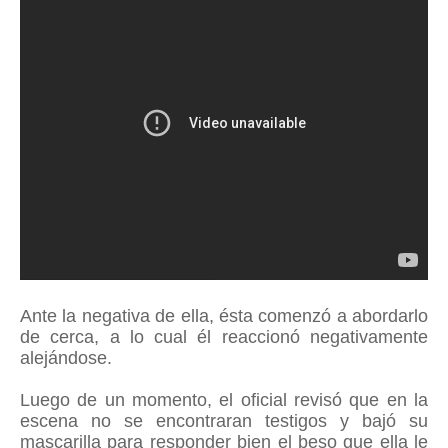
Ante la negativa de ella, ésta comenzó a abordarlo
de cerca, a lo cual él reaccionó negativamente
alejándose.
Luego de un momento, el oficial revisó que en la
escena no se encontraran testigos y bajó su
mascarilla para responder bien el beso que ella le