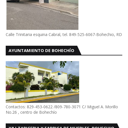
Calle Trinitaria esquina Cabral, tel. 849-525-6067-Bohechio, RD
AYUNTAMIENTO DE BOHECHÍO
Contactos: 829-453-0622 /809-780-3071 C/ Miguel A. Morillo
No.26 , centro de Bohechío