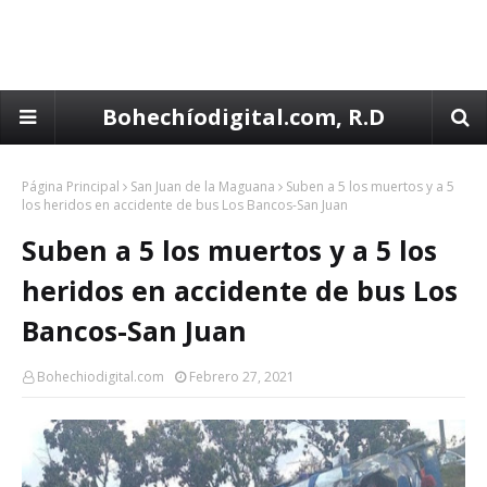
Bohechíodigital.com, R.D
Página Principal
San Juan de la Maguana
Suben a 5 los muertos y a 5
los heridos en accidente de bus Los Bancos-San Juan
Suben a 5 los muertos y a 5 los
heridos en accidente de bus Los
Bancos-San Juan
Bohechiodigital.com
Febrero 27, 2021