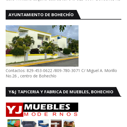
AYUNTAMIENTO DE BOHECHÍO
Contactos: 829-453-0622 /809-780-3071 C/ Miguel A. Morillo
No.26 , centro de Bohechío
Y&J TAPICERIA Y FABRICA DE MUEBLES, BOHECHIO