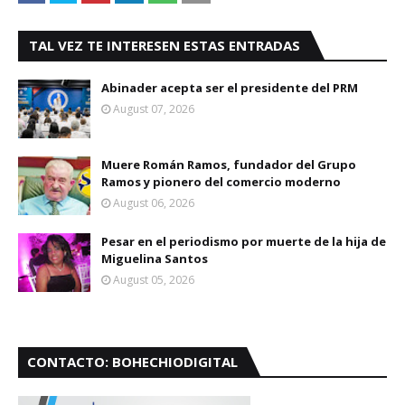
TAL VEZ TE INTERESEN ESTAS ENTRADAS
Abinader acepta ser el presidente del PRM
August 07, 2026
Muere Román Ramos, fundador del Grupo
Ramos y pionero del comercio moderno
August 06, 2026
Pesar en el periodismo por muerte de la hija de
Miguelina Santos
August 05, 2026
CONTACTO: BOHECHIODIGITAL