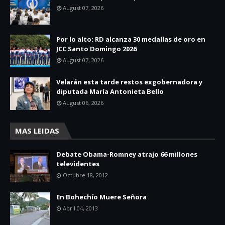
August 07, 2026
Por lo alto: RD alcanza 30 medallas de oro en
JCC Santo Domingo 2026
August 07, 2026
Velarán esta tarde restos exgobernadora y
diputada María Antonieta Bello
August 06, 2026
MAS LEIDAS
Debate Obama-Romney atrajo 66 millones
televidentes
Octubre 18, 2012
En Bohechío Muere Señora
Abril 04, 2013