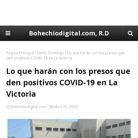
Bohechíodigital.com, R.D
Página Principal
Santo Domingo
Lo que harán con los presos que
den positivos COVID-19 en La Victoria
Lo que harán con los presos que
den positivos COVID-19 en La
Victoria
Bohechiodigital.com
Abril 05, 2020