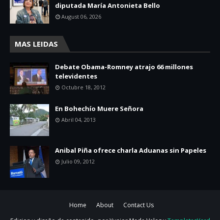
diputada María Antonieta Bello
August 06, 2026
MAS LEIDAS
Debate Obama-Romney atrajo 66 millones
televidentes
Octubre 18, 2012
En Bohechío Muere Señora
Abril 04, 2013
Anibal Piña ofrece charla Aduanas sin Papeles
Julio 09, 2012
Home
About
Contact Us