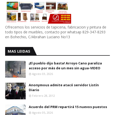
Ofrecemos los servicios de tapiceria, fabricacion y pintura de
todo tipos de muebles, contacto por whatsap 829-347-8293
en Bohechio, C/Abrahan Luciano No13
MAS LEIDAS
¡El pueblo dijo basta! Arroyo Cano paraliza
acceso por màs de un mes sin agua-VIDEO
Agosto 03, 2026
Anonymous admite atacó servidor Listín
Diario
Febrero 28, 2012
Acuerdo del PRM repartirá 15 nuevos puestos
Agosto 05, 2026