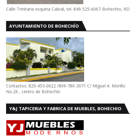
Calle Trinitaria esquina Cabral, tel. 849-525-6067-Bohechio, RD
AYUNTAMIENTO DE BOHECHÍO
Contactos: 829-453-0622 /809-780-3071 C/ Miguel A. Morillo
No.26 , centro de Bohechío
Y&J TAPICERIA Y FABRICA DE MUEBLES, BOHECHIO