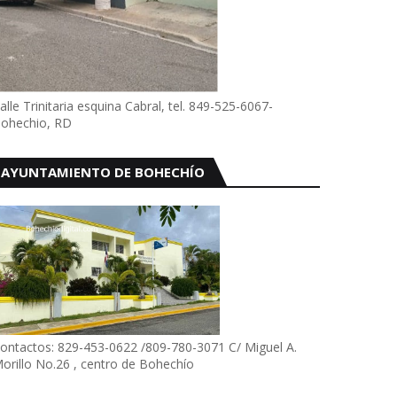
alle Trinitaria esquina Cabral, tel. 849-525-6067-
ohechio, RD
AYUNTAMIENTO DE BOHECHÍO
ontactos: 829-453-0622 /809-780-3071 C/ Miguel A.
orillo No.26 , centro de Bohechío