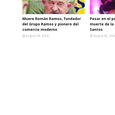
Muere Román Ramos, fundador
Pesar en el p
del Grupo Ramos y pionero del
muerte de la 
comercio moderno
Santos
August 06, 2026
August 05, 202