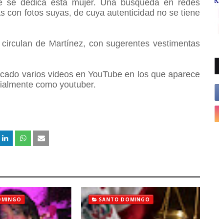
é se dedica esta mujer.
Una búsqueda en redes
s con fotos suyas, de cuya autenticidad no se tiene
e circulan de Martínez, con sugerentes vestimentas
icado varios videos en YouTube en los que aparece
cialmente como youtuber.
OMINGO
SANTO DOMINGO