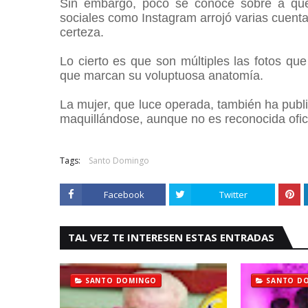
Sin embargo, poco se conoce sobre a qu
sociales como Instagram arrojó varias cuenta
certeza.
Lo cierto es que son múltiples las fotos qu
que marcan su voluptuosa anatomía.
La mujer, que luce operada, también ha publ
maquillándose, aunque no es reconocida ofi
Tags:
Santo Domingo
Facebook
Twitter
TAL VEZ TE INTERESEN ESTAS ENTRADAS
SANTO DOMINGO
SANTO D