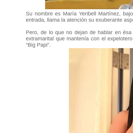
Su nombre es María Yeribell Martínez, baj
entrada, llama la atención su exuberante asp
Pero, de lo que no dejan de hablar en ésa 
extramarital que mantenía con el expeloter
“Big Papi”.