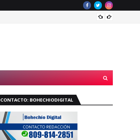
Voraz 
CONTACTO: BOHECHIODIGITAL