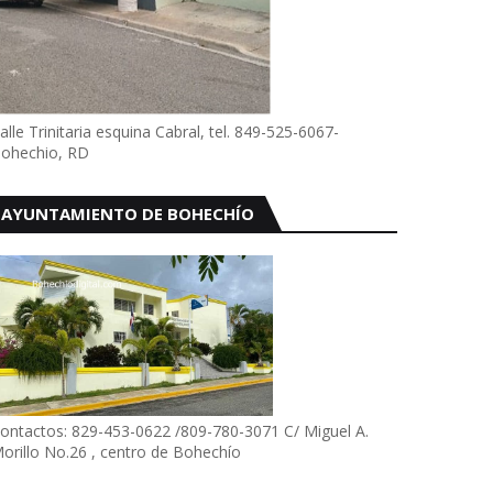
alle Trinitaria esquina Cabral, tel. 849-525-6067-
ohechio, RD
AYUNTAMIENTO DE BOHECHÍO
ontactos: 829-453-0622 /809-780-3071 C/ Miguel A.
orillo No.26 , centro de Bohechío