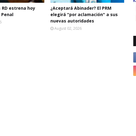
s RD estrena hoy
¿Aceptará Abinader? El PRM
 Penal
elegirá "por aclamación" a sus
nuevas autoridades
6
August 02, 2026