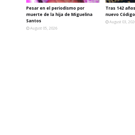
Pesar en el periodismo por
Tras 142 año
muerte de la hija de Miguelina
nuevo Código
Santos
August 03, 202
August 05, 2026