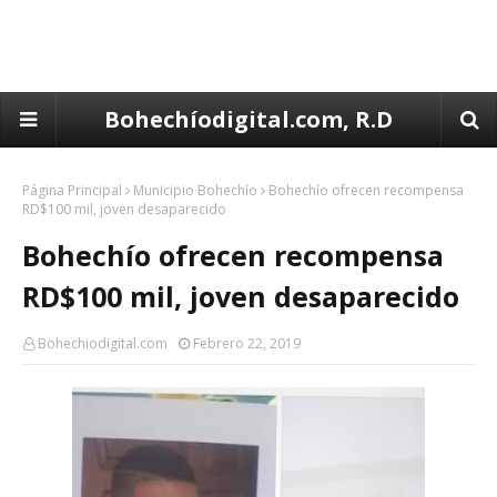
Bohechíodigital.com, R.D
Página Principal
Municipio Bohechío
Bohechío ofrecen recompensa
RD$100 mil, joven desaparecido
Bohechío ofrecen recompensa
RD$100 mil, joven desaparecido
Bohechiodigital.com
Febrero 22, 2019