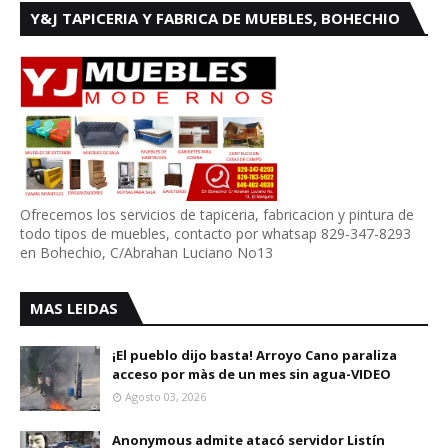
Y&J TAPICERIA Y FABRICA DE MUEBLES, BOHECHIO
Ofrecemos los servicios de tapiceria, fabricacion y pintura de
todo tipos de muebles, contacto por whatsap 829-347-8293
en Bohechio, C/Abrahan Luciano No13
MAS LEIDAS
¡El pueblo dijo basta! Arroyo Cano paraliza
acceso por màs de un mes sin agua-VIDEO
Agosto 03, 2026
Anonymous admite atacó servidor Listín