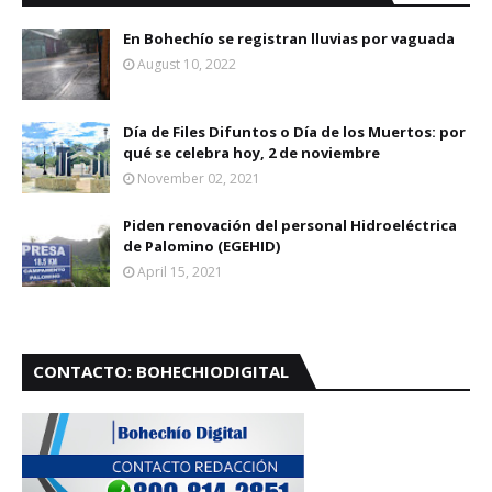
En Bohechío se registran lluvias por vaguada
August 10, 2022
Día de Files Difuntos o Día de los Muertos: por
qué se celebra hoy, 2 de noviembre
November 02, 2021
Piden renovación del personal Hidroeléctrica
de Palomino (EGEHID)
April 15, 2021
CONTACTO: BOHECHIODIGITAL