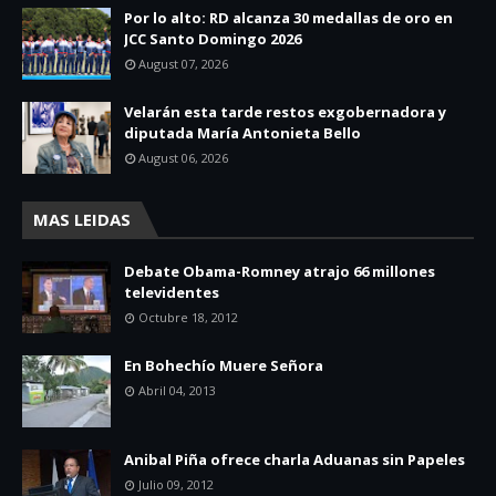
Por lo alto: RD alcanza 30 medallas de oro en
JCC Santo Domingo 2026
August 07, 2026
Velarán esta tarde restos exgobernadora y
diputada María Antonieta Bello
August 06, 2026
MAS LEIDAS
Debate Obama-Romney atrajo 66 millones
televidentes
Octubre 18, 2012
En Bohechío Muere Señora
Abril 04, 2013
Anibal Piña ofrece charla Aduanas sin Papeles
Julio 09, 2012