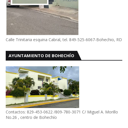
Calle Trinitaria esquina Cabral, tel. 849-525-6067-Bohechio, RD
AYUNTAMIENTO DE BOHECHÍO
Contactos: 829-453-0622 /809-780-3071 C/ Miguel A. Morillo
No.26 , centro de Bohechío