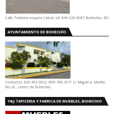
Calle Trinitaria esquina Cabral, tel. 849-525-6067-Bohechio, RD
AYUNTAMIENTO DE BOHECHÍO
Contactos: 829-453-0622 /809-780-3071 C/ Miguel A. Morillo
No.26 , centro de Bohechío
Y&J TAPICERIA Y FABRICA DE MUEBLES, BOHECHIO