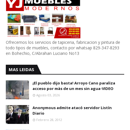
Ofrecemos los servicios de tapiceria, fabricacion y pintura de
todo tipos de muebles, contacto por whatsap 829-347-8293
en Bohechio, C/Abrahan Luciano No13
MAS LEIDAS
¡El pueblo dijo basta! Arroyo Cano paraliza
acceso por màs de un mes sin agua-VIDEO
Agosto 03, 2026
Anonymous admite atacó servidor Listín
Diario
Febrero 28, 2012