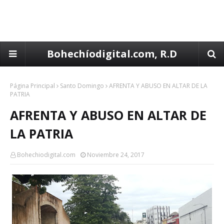
Bohechíodigital.com, R.D
Página Principal
Santo Domingo
AFRENTA Y ABUSO EN ALTAR DE LA
PATRIA
AFRENTA Y ABUSO EN ALTAR DE
LA PATRIA
Bohechiodigital.com
Noviembre 24, 2017