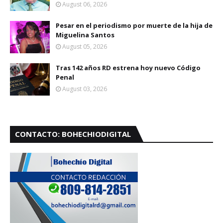
August 06, 2026
Pesar en el periodismo por muerte de la hija de
Miguelina Santos
August 05, 2026
Tras 142 años RD estrena hoy nuevo Código
Penal
August 03, 2026
CONTACTO: BOHECHIODIGITAL