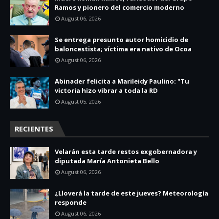
Ramos y pionero del comercio moderno
August 06, 2026
Se entrega presunto autor homicidio de
baloncestista; víctima era nativo de Ocoa
August 06, 2026
Abinader felicita a Marileidy Paulino: "Tu
victoria hizo vibrar a toda la RD
August 05, 2026
RECIENTES
Velarán esta tarde restos exgobernadora y
diputada María Antonieta Bello
August 06, 2026
¿Lloverá la tarde de este jueves? Meteorología
responde
August 06, 2026