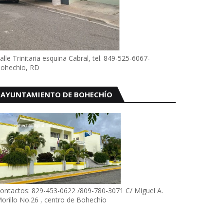
alle Trinitaria esquina Cabral, tel. 849-525-6067-
ohechio, RD
AYUNTAMIENTO DE BOHECHÍO
ontactos: 829-453-0622 /809-780-3071 C/ Miguel A.
orillo No.26 , centro de Bohechío