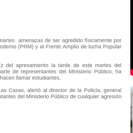
martes amenazas de ser agredido físicamente por
Moderno (PRM) y al Frente Amplio de lucha Popular
aíz del apresamiento la tarde de este martes del
rte de representantes del Ministerio Público, ha
hacen llamar estudiantes.
s Casas, alertó al director de la Policía, general
tantes del Ministerio Público de cualquier agresión