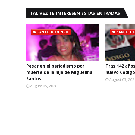
TAL VEZ TE INTERESEN ESTAS ENTRADAS
SANTO DOMINGO
SANTO D
Pesar en el periodismo por
Tras 142 año
muerte de la hija de Miguelina
nuevo Código
Santos
August 03, 202
August 05, 2026