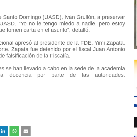
de Santo Domingo (UASD), Iván Grullón, a preservar
a UASD. “Yo no le tengo miedo a nadie, pero estoy
e tomen carta en el asunto”, detalló.
Nacional apresó al presidente de la FDE, Yimi Zapata,
rte. Zapata fue detenido por el fiscal Juan Antonio
 falsificación de la Fiscalía.
es se han llevado a cabo en la sede de la academia
a docencia por parte de las autoridades.