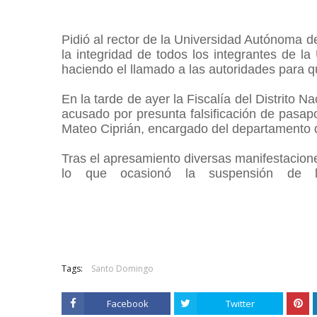
Pidió al rector de la Universidad Autónoma 
la integridad de todos los integrantes de l
haciendo el llamado a las autoridades para qu
En la tarde de ayer la Fiscalía del Distrito 
acusado por presunta falsificación de pasapo
Mateo Ciprián, encargado del departamento de
Tras el apresamiento diversas manifestacion
lo que ocasionó la suspensión de l
Tags:
Santo Domingo
Facebook
Twitter