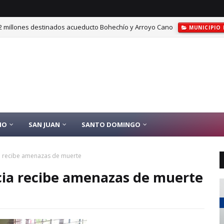
2 millones destinados acueducto Bohechío y Arroyo Cano
MUNICIPIO
IO
SAN JUAN
SANTO DOMINGO
a recibe amenazas de muerte
cia recibe amenazas de muerte