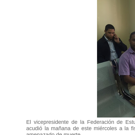
El vicepresidente de la Federación de Est
acudió la mañana de este miércoles a la fi
amenazado de muerte.