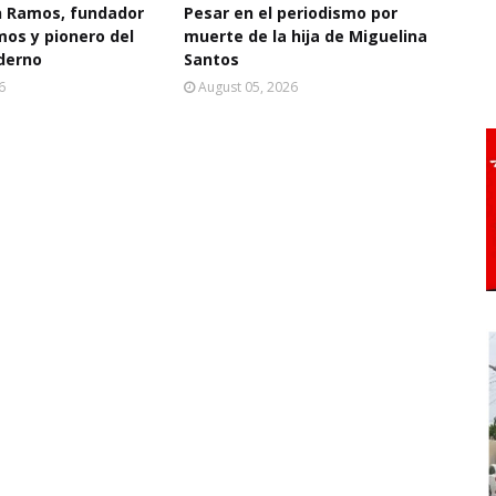
 Ramos, fundador
Pesar en el periodismo por
mos y pionero del
muerte de la hija de Miguelina
derno
Santos
6
August 05, 2026