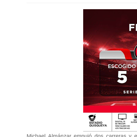
Michael Almánzar empujó dos carreras y el