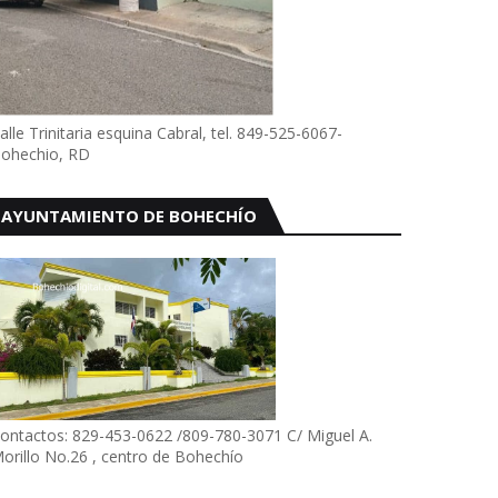
alle Trinitaria esquina Cabral, tel. 849-525-6067-
ohechio, RD
AYUNTAMIENTO DE BOHECHÍO
ontactos: 829-453-0622 /809-780-3071 C/ Miguel A.
orillo No.26 , centro de Bohechío