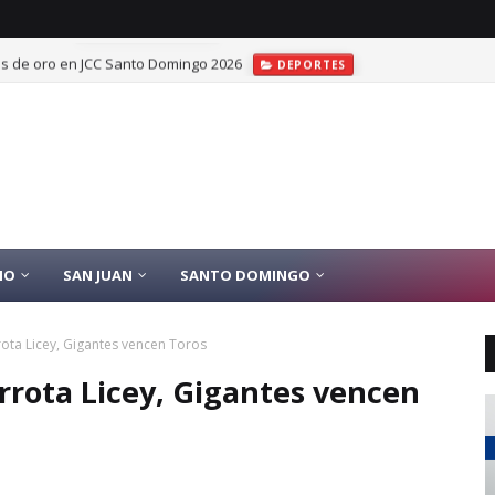
las de oro en JCC Santo Domingo 2026
DEPORTES
IO
SAN JUAN
SANTO DOMINGO
ota Licey, Gigantes vencen Toros
rrota Licey, Gigantes vencen