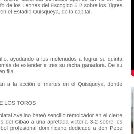
unfo de los Leones del Escogido 5-2 sobre los Tigres
en el Estadio Quisqueya, de la capital.
illo, ayudando a los melenudos a lograr su quinta
además de extender a tres su racha ganadora. De su
en fila.
án a la acción el martes en el Quisqueya, donde
.
DE LOS TOROS
iatal Avelino bateó sencillo remolcador en el cierre
s del Cibao a una apretada victoria 3-2 sobre los
isbol profesional dominicano dedicado a don Pepe