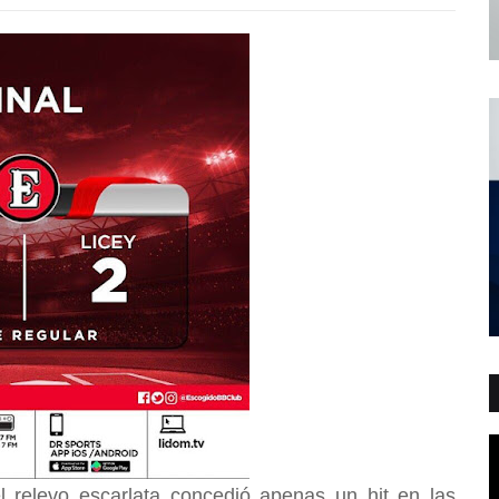
 relevo escarlata concedió apenas un hit en las