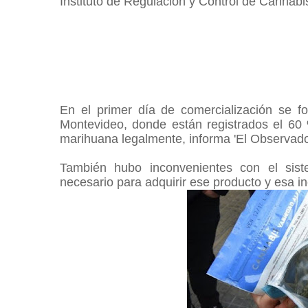
Instituto de Regulación y Control de Cannabis
En el primer día de comercialización se f
Montevideo, donde están registrados el 60 
marihuana legalmente, informa 'El Observado
También hubo inconvenientes con el sist
necesario para adquirir ese producto y esa 