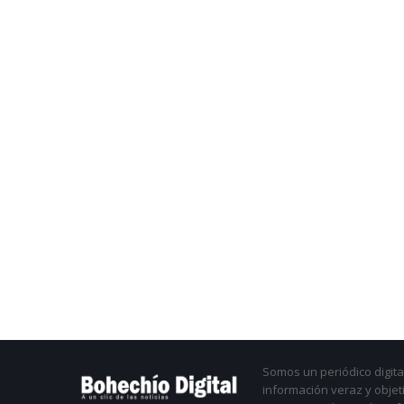
Somos un periódico digital
información veraz y objet