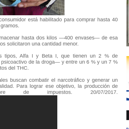
consumidor está habilitado para comprar hasta 40
o gramos.
almacenar hasta dos kilos —400 envases— de esa
os solicitaron una cantidad menor.
 tipos, Alfa I y Beta I, que tienen un 2 % de
psicoactivo de la droga— y entre un 6 % y un 7 %
ctos del THC.
ales buscan combatir el narcotráfico y generar un
lidad. Para lograr ese objetivo, la producción de
re de impuestos. 20/07/2017.