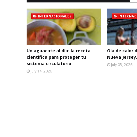
INTERNACIONALES
INTERNAC
Un aguacate al día: la receta
Ola de calor 
científica para proteger tu
Nueva Jersey,
sistema circulatorio
July 05, 2026
July 14, 2026