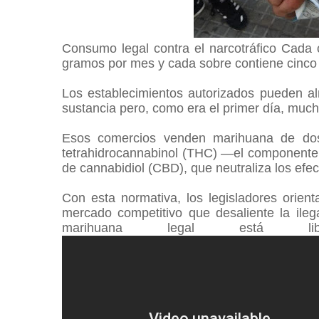
Consumo legal contra el narcotráfico Cada 
gramos por mes y cada sobre contiene cinc
Los establecimientos autorizados pueden 
sustancia pero, como era el primer día, much
Esos comercios venden marihuana de dos
tetrahidrocannabinol (THC) —el componente 
de cannabidiol (CBD), que neutraliza los efe
Con esta normativa, los legisladores orient
mercado competitivo que desaliente la ilega
marihuana legal está lib