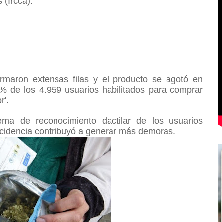
 (Ircca).
ormaron extensas filas y el producto se agotó en
% de los 4.959 usuarios habilitados para comprar
r'.
ema de reconocimiento dactilar de los usuarios
incidencia contribuyó a generar más demoras.