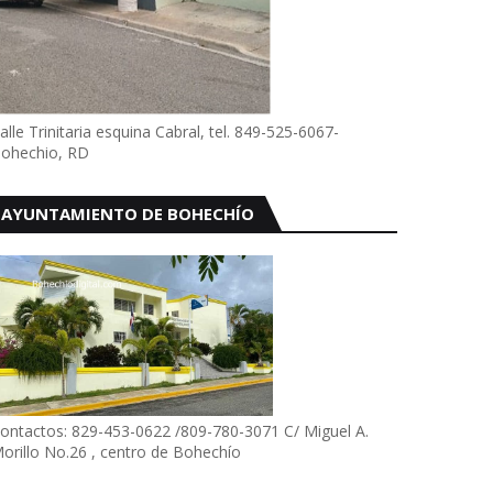
alle Trinitaria esquina Cabral, tel. 849-525-6067-
ohechio, RD
AYUNTAMIENTO DE BOHECHÍO
ontactos: 829-453-0622 /809-780-3071 C/ Miguel A.
orillo No.26 , centro de Bohechío