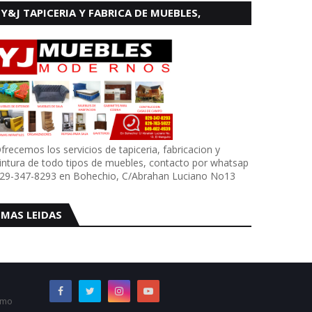
Y&J TAPICERIA Y FABRICA DE MUEBLES,
BOHECHIO
frecemos los servicios de tapiceria, fabricacion y
intura de todo tipos de muebles, contacto por whatsap
29-347-8293 en Bohechio, C/Abrahan Luciano No13
MAS LEIDAS
omo