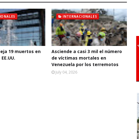
IONALES
INTERNACIONALES
deja 19 muertos en
Asciende a casi 3 mil el número
 EE.UU.
de víctimas mortales en
Venezuela por los terremotos
July 04, 2026