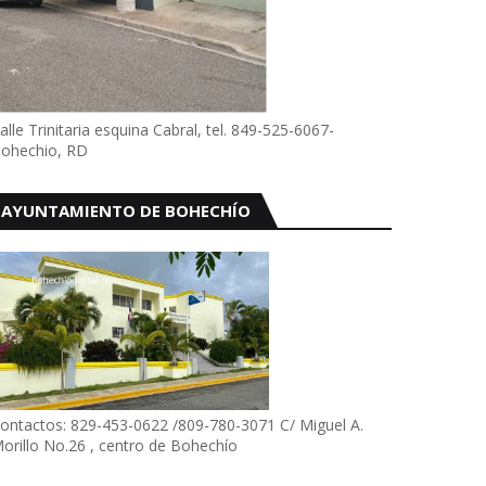
alle Trinitaria esquina Cabral, tel. 849-525-6067-
ohechio, RD
AYUNTAMIENTO DE BOHECHÍO
ontactos: 829-453-0622 /809-780-3071 C/ Miguel A.
orillo No.26 , centro de Bohechío