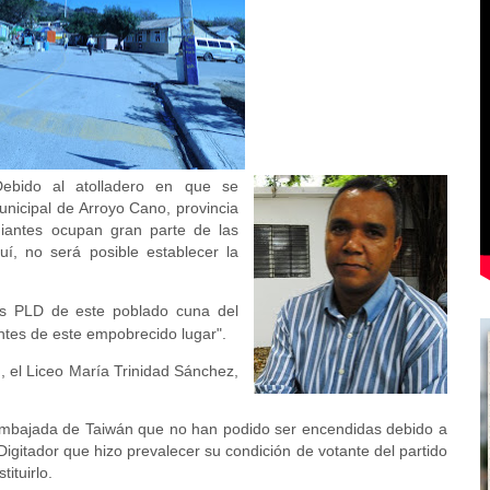
Debido al atolladero en que se
unicipal de Arroyo Cano, provincia
antes ocupan gran parte de las
uí, no será posible establecer la
tes PLD de este poblado cuna del
antes de este empobrecido lugar".
, el Liceo María Trinidad Sánchez,
embajada de Taiwán que no han podido ser encendidas debido a
Digitador que hizo prevalecer su condición de votante del partido
ituirlo.