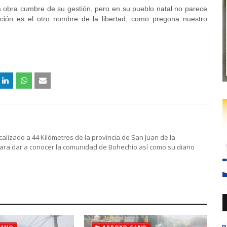
a obra cumbre de su gestión, pero en su pueblo natal no parece
ción es el otro nombre de la libertad, como pregona nuestro
calizado a 44 Kilómetros de la provincia de San Juan de la
para dar a conocer la comunidad de Bohechío así como su diario