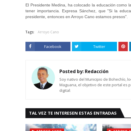
El Presidente Medina, ha colocado la educación como l
tener importancia. Expresa Sánchez, que "Si la educa
presidente, entonces en Arroyo Cano estamos presos".
Tags:
Arroyo Cano
Facebook
Twitter
Posted by:
Redacción
Soy nativo del Municipio de Bohechío, lo
Maguana, el objetivo de este portal es 
digital:
TAL VEZ TE INTERESEN ESTAS ENTRADAS