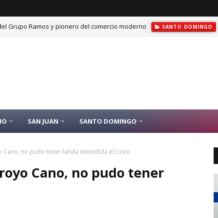
el Grupo Ramos y pionero del comercio moderno
SANTO DOMINGO
IO
SAN JUAN
SANTO DOMINGO
yo Cano, no pudo tener tanda extendida el Liceo
Arroyo Cano, no pudo tener