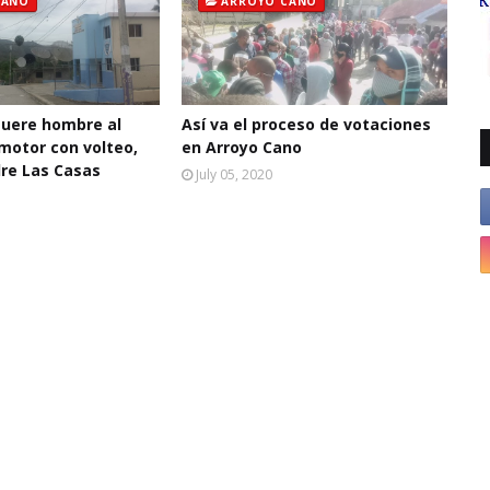
CANO
ARROYO CANO
muere hombre al
Así va el proceso de votaciones
 motor con volteo,
en Arroyo Cano
dre Las Casas
July 05, 2020