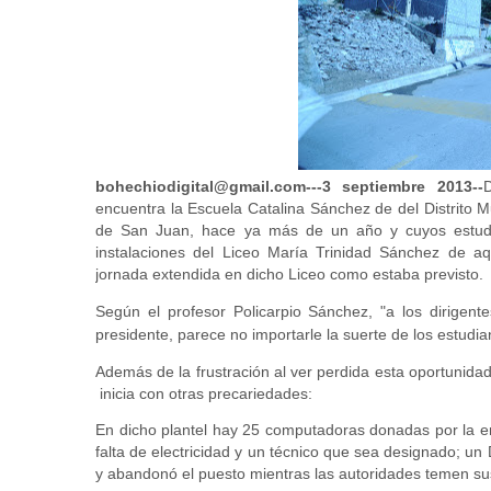
bohechiodigital@gmail.com---3 septiembre 2013--
encuentra la Escuela Catalina Sánchez de del Distrito M
de San Juan, hace ya más de un año y cuyos estudi
instalaciones del Liceo María Trinidad Sánchez de aq
jornada extendida en dicho Liceo como estaba previsto.
Según
el profesor Policarpio Sánchez, "a los dirigen
presidente, parece no importarle la suerte de los estudi
Además de la frustración al ver perdida esta oportunidad
inicia con otras precariedades:
En dicho plantel hay 25 computadoras donadas por la 
falta de electricidad y un técnico que sea designado; un 
y abandonó el puesto mientras las autoridades temen sust