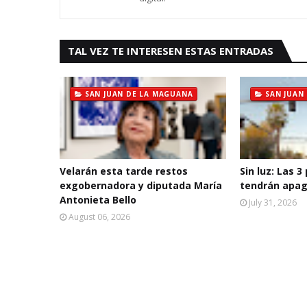
TAL VEZ TE INTERESEN ESTAS ENTRADAS
SAN JUAN DE LA MAGUANA
SAN JUAN
Velarán esta tarde restos
Sin luz: Las 3
exgobernadora y diputada María
tendrán apag
Antonieta Bello
July 31, 2026
August 06, 2026