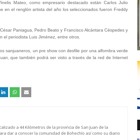
Yinelis Mateo, como empresario destacado están Carlos Julio
e en el renglón artista del año los seleccionados fueron Freddy
 César Paniagua, Pedro Beato y Francisco Alcántara Céspedes y
 el periodista Luis Jiménez, entre otros.
tos sanjuaneros, un pre show con desfile por una alfombra verde
uan, que también podrá ser visto a través de la red de Internet
calizado a 44 Kilómetros de la provincia de San Juan de la
para dar a conocer la comunidad de Bohechío así como su diario