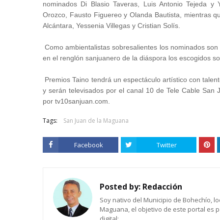
nominados Di Blasio Taveras, Luis Antonio Tejeda y 
Orozco, Fausto Figuereo y Olanda Bautista, mientras qu
Alcántara, Yessenia Villegas y Cristian Solís.
Como ambientalistas sobresalientes los nominados son
en el renglón sanjuanero de la diáspora los escogidos son
Premios Taino tendrá un espectáculo artístico con talen
y serán televisados por el canal 10 de Tele Cable San J
por tv10sanjuan.com.
Tags:
San Juan de la Maguana
Facebook
Twitter
Posted by:
Redacción
Soy nativo del Municipio de Bohechío, lo
Maguana, el objetivo de este portal es 
digital: