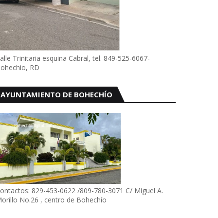
alle Trinitaria esquina Cabral, tel. 849-525-6067-
ohechio, RD
AYUNTAMIENTO DE BOHECHÍO
ontactos: 829-453-0622 /809-780-3071 C/ Miguel A.
orillo No.26 , centro de Bohechío