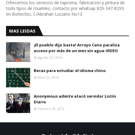
Ofrecemos los servicios de tapiceria, fabricacion y pintura de
todo tipos de muebles, contacto por whatsap 829-347-8293
en Bohechio, C/Abrahan Luciano No13
MAS LEIDAS
¡El pueblo dijo basta! Arroyo Cano paraliza
acceso por màs de un mes sin agua-VIDEO
Agosto 03, 2026
Becas para estudiar el idioma chino
Abril 22, 2014
Anonymous admite atacó servidor Listín
Diario
Febrero 28, 2012