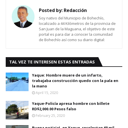
Posted by:
Redacción
Soy nativo del Municipio de Bohechío,
localizado a 44 Kilómetros de la provincia de
San Juan de la Maguana, el objetivo de este
portal es para dar a conocer la comunidad
de Bohechío así como su diario digital:
TAL VEZ TE INTERESEN ESTAS ENTRADAS
Yaque: Hombre muere de un infarto,
trabajaba construcción quedo con la pala en
la mano
April 15, 2020
Yaque-Policía apresa hombre con billete
RD$2,000.00 Pesos falso
February 25, 2020
Buena noticia!..en Yaque, recolectan 60 mil