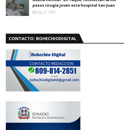
pesos cirugía joven está hospital San Juan
July 27, 2017
CONTACTO: BOHECHIODIGITAL