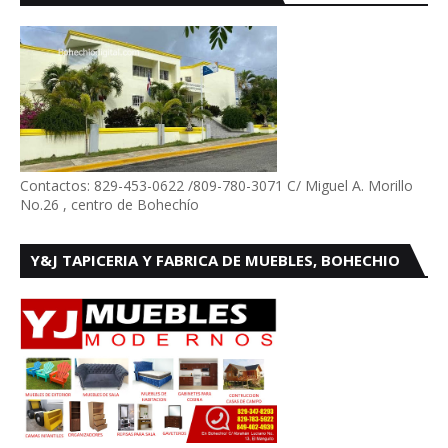
Contactos: 829-453-0622 /809-780-3071 C/ Miguel A. Morillo
No.26 , centro de Bohechío
Y&J TAPICERIA Y FABRICA DE MUEBLES, BOHECHIO