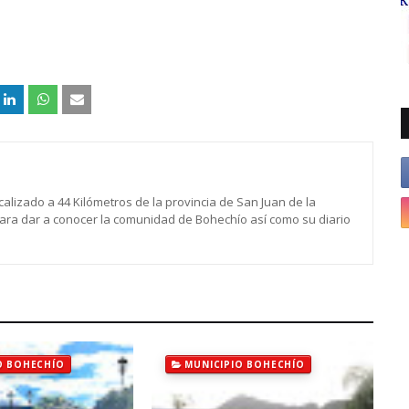
calizado a 44 Kilómetros de la provincia de San Juan de la
para dar a conocer la comunidad de Bohechío así como su diario
O BOHECHÍO
MUNICIPIO BOHECHÍO