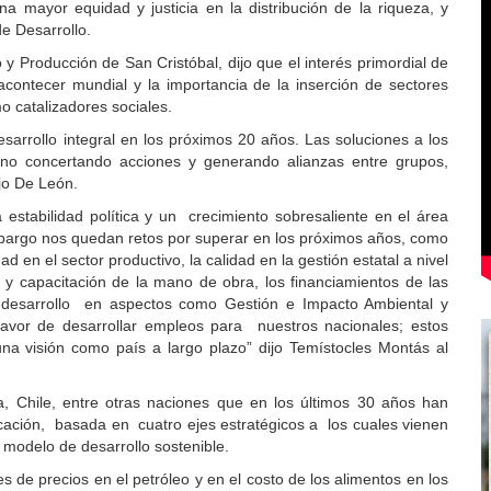
ayor equidad y justicia en la distribución de la riqueza, y
de Desarrollo.
 Producción de San Cristóbal, dijo que el interés primordial de
acontecer mundial y la importancia de la inserción de sectores
mo catalizadores sociales.
sarrollo integral en los próximos 20 años. Las soluciones a los
no concertando acciones y generando alianzas entre grupos,
jo De León.
estabilidad política y un crecimiento sobresaliente en el área
mbargo nos quedan retos por superar en los próximos años, como
ad en el sector productivo, la calidad en la gestión estatal a nivel
n y capacitación de la mano de obra, los financiamientos de las
desarrollo en aspectos como Gestión e Impacto Ambiental y
 favor de desarrollar empleos para nuestros nacionales; estos
na visión como país a largo plazo” dijo Temístocles Montás al
Chile, entre otras naciones que en los últimos 30 años han
ficación, basada en cuatro ejes estratégicos a los cuales vienen
 modelo de desarrollo sostenible.
es de precios en el petróleo y en el costo de los alimentos en los