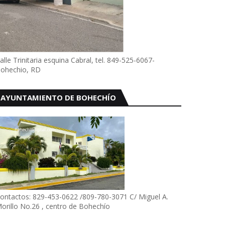
alle Trinitaria esquina Cabral, tel. 849-525-6067-
ohechio, RD
AYUNTAMIENTO DE BOHECHÍO
ontactos: 829-453-0622 /809-780-3071 C/ Miguel A.
orillo No.26 , centro de Bohechío