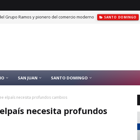
el Grupo Ramos y pionero del comercio moderno
SANTO DOMINGO
IO
SAN JUAN
SANTO DOMINGO
ee elpaís necesita profundos cambios
elpaís necesita profundos