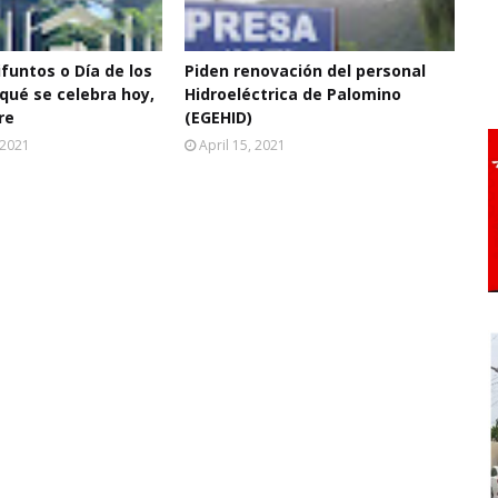
ifuntos o Día de los
Piden renovación del personal
qué se celebra hoy,
Hidroeléctrica de Palomino
re
(EGEHID)
 2021
April 15, 2021