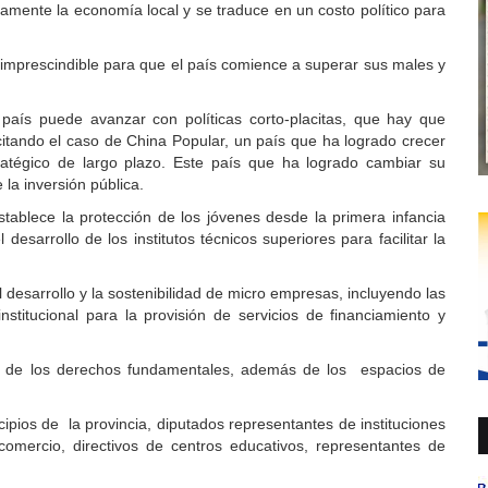
amente la economía local y se traduce en un costo político para
 imprescindible para que el país comience a superar sus males y
aís puede avanzar con políticas corto-placitas, que hay que
itando el caso de China Popular, un país que ha logrado crecer
tégico de largo plazo. Este país que ha logrado cambiar su
la inversión pública.
tablece la protección de los jóvenes desde la primera infancia
l desarrollo de los institutos técnicos superiores para facilitar la
 desarrollo y la sostenibilidad de micro empresas, incluyendo las
titucional para la provisión de servicios de financiamiento y
n de los derechos fundamentales, además de los espacios de
cipios de la provincia, diputados representantes de instituciones
comercio, directivos de centros educativos, representantes de