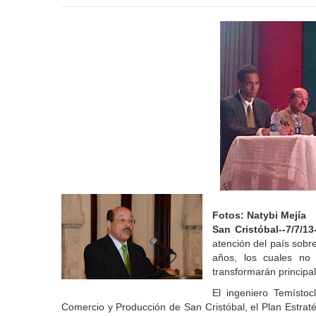
Fotos: Natybi Mejía
San Cristóbal--7/7/13
atención del país sobr
años, los cuales no
transformarán principal
El ingeniero Temísto
Comercio y Producción de San Cristóbal, el Plan Estratégi