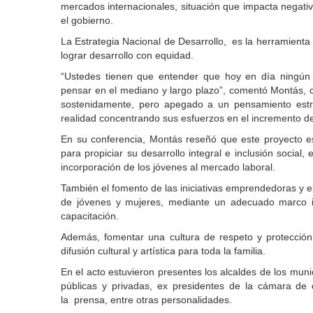
mercados internacionales, situación que impacta negativ
el gobierno.
La Estrategia Nacional de Desarrollo, es la herramienta
lograr desarrollo con equidad.
“Ustedes tienen que entender que hoy en día ningún p
pensar en el mediano y largo plazo”, comentó Montás, c
sostenidamente, pero apegado a un pensamiento estra
realidad concentrando sus esfuerzos en el incremento de 
En su conferencia, Montás reseñó que este proyecto es
para propiciar su desarrollo integral e inclusión social, e
incorporación de los jóvenes al mercado laboral.
También el fomento de las iniciativas emprendedoras y el
de jóvenes y mujeres, mediante un adecuado marco ins
capacitación.
Además, fomentar una cultura de respeto y protecció
difusión cultural y artística para toda la familia.
En el acto estuvieron presentes los alcaldes de los muni
públicas y privadas, ex presidentes de la cámara de 
la prensa, entre otras personalidades.