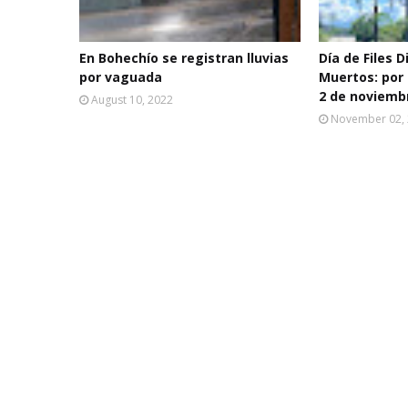
En Bohechío se registran lluvias
Día de Files D
por vaguada
Muertos: por 
2 de noviemb
August 10, 2022
November 02,