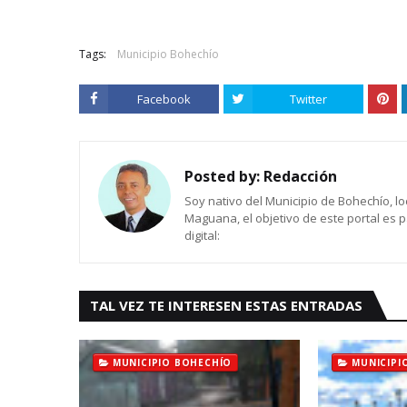
Tags:
Municipio Bohechío
Facebook
Twitter
Posted by:
Redacción
Soy nativo del Municipio de Bohechío, lo
Maguana, el objetivo de este portal es 
digital:
TAL VEZ TE INTERESEN ESTAS ENTRADAS
MUNICIPIO BOHECHÍO
MUNICIPI