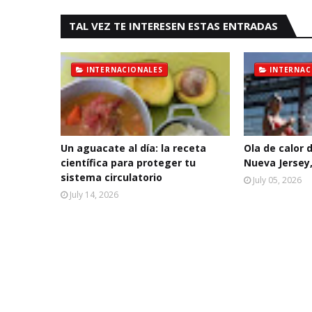
TAL VEZ TE INTERESEN ESTAS ENTRADAS
INTERNACIONALES
INTERNAC
Un aguacate al día: la receta
Ola de calor 
científica para proteger tu
Nueva Jersey,
sistema circulatorio
July 05, 2026
July 14, 2026