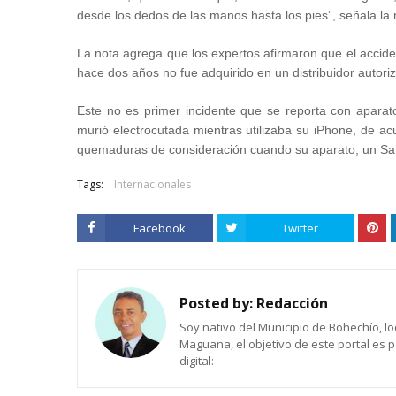
desde los dedos de las manos hasta los pies”, señala la n
La nota agrega que los expertos afirmaron que el accide
hace dos años no fue adquirido en un distribuidor autoriz
Este no es primer incidente que se reporta con apara
murió electrocutada mientras utilizaba su iPhone, de ac
quemaduras de consideración cuando su aparato, un Sams
Tags:
Internacionales
Facebook
Twitter
Posted by:
Redacción
Soy nativo del Municipio de Bohechío, lo
Maguana, el objetivo de este portal es 
digital: