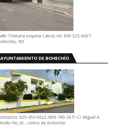
alle Trinitaria esquina Cabral, tel. 849-525-6067-
ohechio, RD
AYUNTAMIENTO DE BOHECHÍO
ontactos: 829-453-0622 /809-780-3071 C/ Miguel A.
orillo No.26 , centro de Bohechío