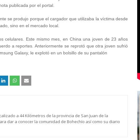
ota publicada por el portal.
nte se produjo porque el cargador que utilizaba la víctima desde
ado, sino en el mercado local.
tos celulares. Este mismo mes, en China una joven de 23 años
uerdo a reportes. Anteriormente se reprotó que otra joven sufrió
ung Galaxy, le explotó en un bolsillo de su pantalón
calizado a 44 Kilómetros de la provincia de San Juan de la
para dar a conocer la comunidad de Bohechío así como su diario