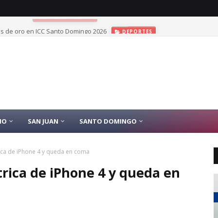
las de oro en JCC Santo Domingo 2026
DEPORTES
IO
SAN JUAN
SANTO DOMINGO
rica de iPhone 4 y queda en coma
trica de iPhone 4 y queda en