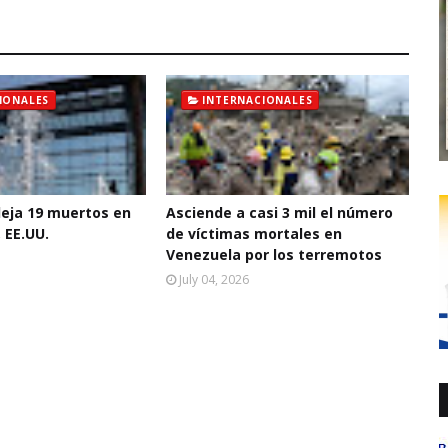
IONALES
INTERNACIONALES
deja 19 muertos en
Asciende a casi 3 mil el número
 EE.UU.
de víctimas mortales en
Venezuela por los terremotos
July 04, 2026