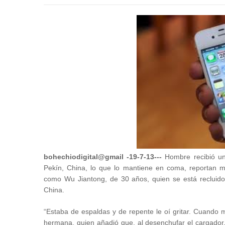
bohechiodigital@gmail -19-7-13---
Hombre recibió una
Pekín, China, lo que lo mantiene en coma, reportan m
como Wu Jiantong, de 30 años, quien se está recluido
China.
“Estaba de espaldas y de repente le oí gritar. Cuando me
hermana, quien añadió que, al desenchufar el cargador, 