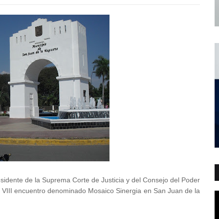
esidente de la Suprema Corte de Justicia y del Consejo del Poder
l VIII encuentro denominado Mosaico Sinergia en San Juan de la