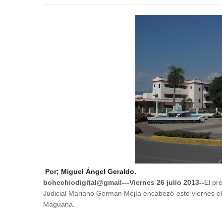
Por; Miguel Ángel Geraldo.
bohechiodigital@gmail---Viernes 26 julio 2013--
El pr
Judicial Mariano German Mejía encabezó este viernes e
Maguana.