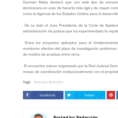
Germán Mejía destacó que con este tipo de encuentr
dominicana en aras de hacerlo más ágil y de mayor comp
como la Agencia de los Estados Unidos para el desarroll
De su lado el Juez Presidente de la Corte de Apelació
administración de justicia que ha experimentado la repú
Entre los proyectos aplicados para el fortalecimiento
monitoreo efectivo del plazo de investigación preliminar 
de medios de pruebas entre otros.
El encuentro estuvo organizado por la Red Judicial Domin
mesas de coordinación institucionalmente con el propósito
Tags:
Municipio Bohechío
Facebook
Twitter
Posted by:
Redacción