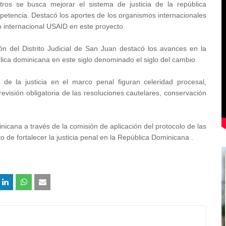
os se busca mejorar el sistema de justicia de la república
etencia. Destacó los aportes de los organismos internacionales
o internacional USAID en este proyecto.
n del Distrito Judicial de San Juan destacó los avances en la
blica dominicana en este siglo denominado el siglo del cambio.
 de la justicia en el marco penal figuran celeridad procesal,
revisión obligatoria de las resoluciones cautelares, conservación
icana a través de la comisión de aplicación del protocolo de las
 de fortalecer la justicia penal en la República Dominicana .