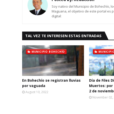
Soy nativo del Municipio de Bohechío, lo
Maguana, el objetivo de este portal es 
digital:
TAL VEZ TE INTERESEN ESTAS ENTRADAS
MUNICIPIO BOHECHÍO
MUNICIPI
En Bohechío se registran lluvias
Día de Files D
por vaguada
Muertos: por 
2 de noviemb
August 10, 2022
November 02,