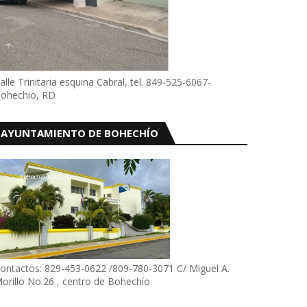
alle Trinitaria esquina Cabral, tel. 849-525-6067-
ohechio, RD
AYUNTAMIENTO DE BOHECHÍO
ontactos: 829-453-0622 /809-780-3071 C/ Miguel A.
orillo No.26 , centro de Bohechío