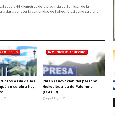
calizado a 44 Kilómetros de la provincia de San Juan de la
para dar a conocer la comunidad de Bohechío así como su diario
O BOHECHÍO
MUNICIPIO BOHECHÍO
ifuntos o Día de los
Piden renovación del personal
qué se celebra hoy,
Hidroeléctrica de Palomino
re
(EGEHID)
 2021
April 15, 2021