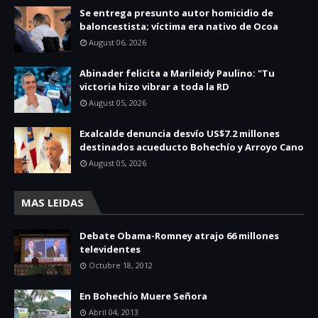
Se entrega presunto autor homicidio de
baloncestista; víctima era nativo de Ocoa
August 06, 2026
Abinader felicita a Marileidy Paulino: "Tu
victoria hizo vibrar a toda la RD
August 05, 2026
Exalcalde denuncia desvío US$7.2 millones
destinados acueducto Bohechío y Arroyo Cano
August 05, 2026
MAS LEIDAS
Debate Obama-Romney atrajo 66 millones
televidentes
Octubre 18, 2012
En Bohechío Muere Señora
Abril 04, 2013