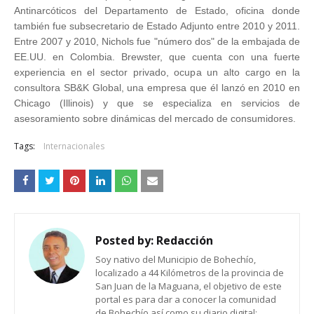
Antinarcóticos del Departamento de Estado, oficina donde
también fue subsecretario de Estado Adjunto entre 2010 y 2011.
Entre 2007 y 2010, Nichols fue "número dos" de la embajada de
EE.UU. en Colombia. Brewster, que cuenta con una fuerte
experiencia en el sector privado, ocupa un alto cargo en la
consultora SB&K Global, una empresa que él lanzó en 2010 en
Chicago (Illinois) y que se especializa en servicios de
asesoramiento sobre dinámicas del mercado de consumidores.
Tags:
Internacionales
Posted by:
Redacción
Soy nativo del Municipio de Bohechío,
localizado a 44 Kilómetros de la provincia de
San Juan de la Maguana, el objetivo de este
portal es para dar a conocer la comunidad
de Bohechío así como su diario digital: