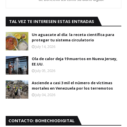
TAL VEZ TE INTERESEN ESTAS ENTRADAS
Un aguacate al día: la receta científica para
proteger tu sistema circulatorio
July 14, 2026
Ola de calor deja 19 muertos en Nueva Jersey,
EE.UU.
July 05, 2026
Asciende a casi 3 mil el número de víctimas
mortales en Venezuela por los terremotos
July 04, 2026
CONTACTO: BOHECHIODIGITAL