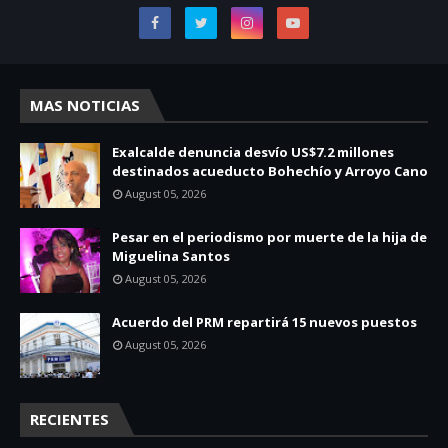
MAS NOTICIAS
Exalcalde denuncia desvío US$7.2 millones
destinados acueducto Bohechío y Arroyo Cano
August 05, 2026
Pesar en el periodismo por muerte de la hija de
Miguelina Santos
August 05, 2026
Acuerdo del PRM repartirá 15 nuevos puestos
August 05, 2026
RECIENTES