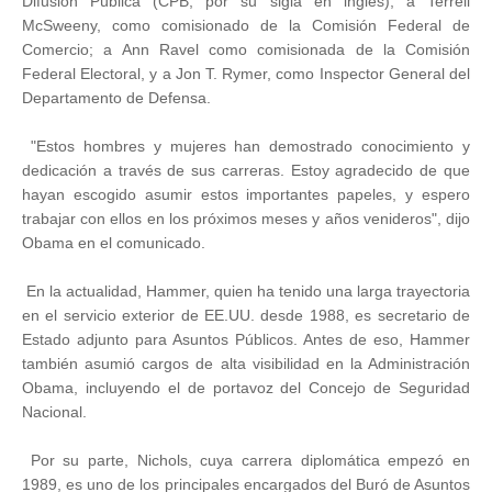
Difusión Pública (CPB, por su sigla en inglés); a Terrell
McSweeny, como comisionado de la Comisión Federal de
Comercio; a Ann Ravel como comisionada de la Comisión
Federal Electoral, y a Jon T. Rymer, como Inspector General del
Departamento de Defensa.
"Estos hombres y mujeres han demostrado conocimiento y
dedicación a través de sus carreras. Estoy agradecido de que
hayan escogido asumir estos importantes papeles, y espero
trabajar con ellos en los próximos meses y años venideros", dijo
Obama en el comunicado.
En la actualidad, Hammer, quien ha tenido una larga trayectoria
en el servicio exterior de EE.UU. desde 1988, es secretario de
Estado adjunto para Asuntos Públicos. Antes de eso, Hammer
también asumió cargos de alta visibilidad en la Administración
Obama, incluyendo el de portavoz del Concejo de Seguridad
Nacional.
Por su parte, Nichols, cuya carrera diplomática empezó en
1989, es uno de los principales encargados del Buró de Asuntos