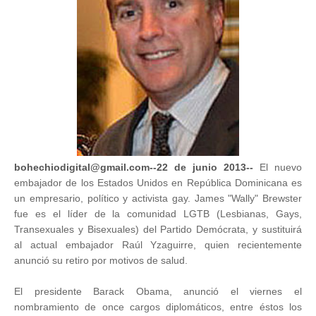
bohechiodigital@gmail.com--22 de junio 2013
--
El nuevo
embajador de los Estados Unidos en República Dominicana es
un empresario, político y activista gay. James "Wally" Brewster
fue es el líder de la comunidad LGTB (Lesbianas, Gays,
Transexuales y Bisexuales) del Partido Demócrata, y sustituirá
al actual embajador Raúl Yzaguirre, quien recientemente
anunció su retiro por motivos de salud.
El presidente Barack Obama, anunció el viernes el
nombramiento de once cargos diplomáticos, entre éstos los