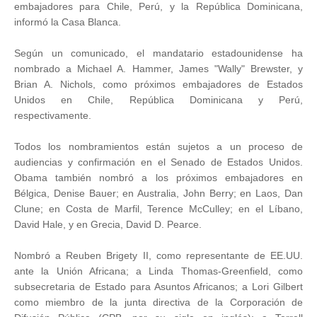
embajadores para Chile, Perú, y la República Dominicana,
informó la Casa Blanca.
Según un comunicado, el mandatario estadounidense ha
nombrado a Michael A. Hammer, James "Wally" Brewster, y
Brian A. Nichols, como próximos embajadores de Estados
Unidos en Chile, República Dominicana y Perú,
respectivamente.
Todos los nombramientos están sujetos a un proceso de
audiencias y confirmación en el Senado de Estados Unidos.
Obama también nombró a los próximos embajadores en
Bélgica, Denise Bauer; en Australia, John Berry; en Laos, Dan
Clune; en Costa de Marfil, Terence McCulley; en el Líbano,
David Hale, y en Grecia, David D. Pearce.
Nombró a Reuben Brigety II, como representante de EE.UU.
ante la Unión Africana; a Linda Thomas-Greenfield, como
subsecretaria de Estado para Asuntos Africanos; a Lori Gilbert
como miembro de la junta directiva de la Corporación de