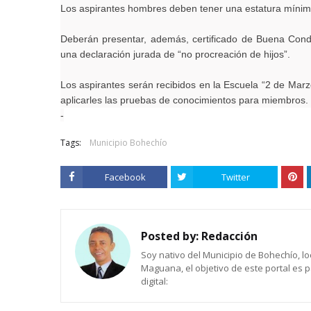
Los aspirantes hombres deben tener una estatura mínima 
Deberán presentar, además, certificado de Buena Condu
una declaración jurada de “no procreación de hijos”.
Los aspirantes serán recibidos en la Escuela “2 de Marz
aplicarles las pruebas de conocimientos para miembros.
-
Tags:
Municipio Bohechío
Facebook
Twitter
Posted by:
Redacción
Soy nativo del Municipio de Bohechío, lo
Maguana, el objetivo de este portal es 
digital: