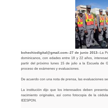
bohechiodigital@gmail.com--27 de junio 2013--
La Po
dominicanos, con edades entre 18 y 22 años, interesad
partir del próximo lunes 15 de julio a la Escuela de
proceso de exámenes y evaluaciones.
De acuerdo con una nota de prensa, las evaluaciones s
La institución dijo que los interesados deben presenta
nacimiento originales, así como fotocopia de la cédul
IEESPON.