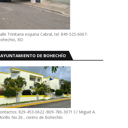
alle Trinitaria esquina Cabral, tel. 849-525-6067-
ohechio, RD
AYUNTAMIENTO DE BOHECHÍO
ontactos: 829-453-0622 /809-780-3071 C/ Miguel A.
orillo No.26 , centro de Bohechío