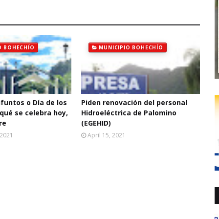
O BOHECHÍO
MUNICIPIO BOHECHÍO
ifuntos o Día de los
Piden renovación del personal
qué se celebra hoy,
Hidroeléctrica de Palomino
re
(EGEHID)
 2021
April 15, 2021