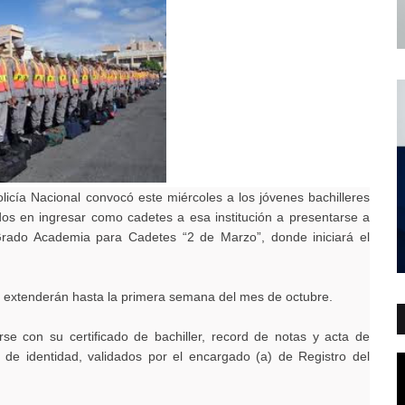
licía Nacional convocó este miércoles a los jóvenes bachilleres
os en ingresar como cadetes a esa institución a presentarse a
 Grado Academia para Cadetes “2 de Marzo”, donde iniciará el
e extenderán hasta la primera semana del mes de octubre.
rse con su certificado de bachiller, record de notas y acta de
a de identidad, validados por el encargado (a) de Registro del