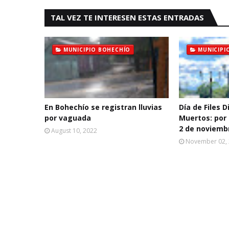
TAL VEZ TE INTERESEN ESTAS ENTRADAS
MUNICIPIO BOHECHÍO
MUNICIPI
En Bohechío se registran lluvias
Día de Files D
por vaguada
Muertos: por 
2 de noviemb
August 10, 2022
November 02,