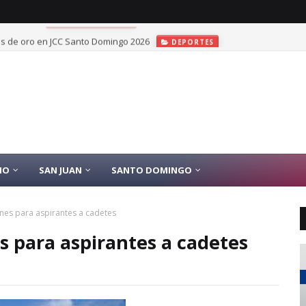
las de oro en JCC Santo Domingo 2026
DEPORTES
IO
SAN JUAN
SANTO DOMINGO
iones para aspirantes a cadetes
es para aspirantes a cadetes