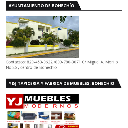
AYUNTAMIENTO DE BOHECHÍO
Contactos: 829-453-0622 /809-780-3071 C/ Miguel A. Morillo
No.26 , centro de Bohechío
Y&J TAPICERIA Y FABRICA DE MUEBLES, BOHECHIO