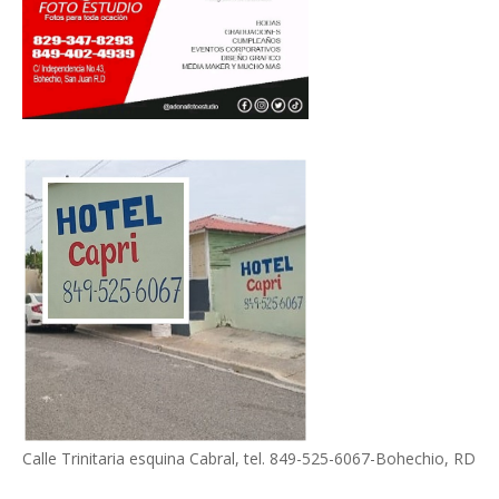
Calle Trinitaria esquina Cabral, tel. 849-525-6067-Bohechio, RD