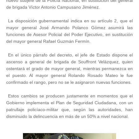
nuevo subjefe de la Policía Nacional, en sustitución del general
de brigada Víctor Antonio Campusano Jiménez.
La disposición gubernamental indica en su artículo 2, que el
mayor general José Armando Polanco Gómez asumirá las
funciones de Asesor Policial del Poder Ejecutivo, en sustitución
del mayor general Rafael Guzmán Fermín.
En el único párrafo del decreto, el jefe de Estado dispone el
ascenso a general de brigada de Souffront Velázquez, quien
ostentará el grado de mayor general, mientras permanezca en
el puesto. Al mayor general Rolando Rosado Mateo le fue
confirmado el rango, pero no se le asignaron nuevas funciones.
Estos cambios se producen justamente en momentos que el
Gobierno implementa el Plan de Seguridad Ciudadana, con un
patrullaje policíaco-militar que, según las autoridades, han
disminuido la delincuencia en más de un 50% a nivel nacional.