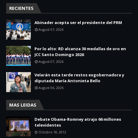
RECIENTES
Abinader acepta ser el presidente del PRM
August 07, 2026
Por lo alto: RD alcanza 30 medallas de oro en
JCC Santo Domingo 2026
August 07, 2026
Velarán esta tarde restos exgobernadora y
diputada María Antonieta Bello
August 06, 2026
MAS LEIDAS
Debate Obama-Romney atrajo 66 millones
televidentes
Octubre 18, 2012