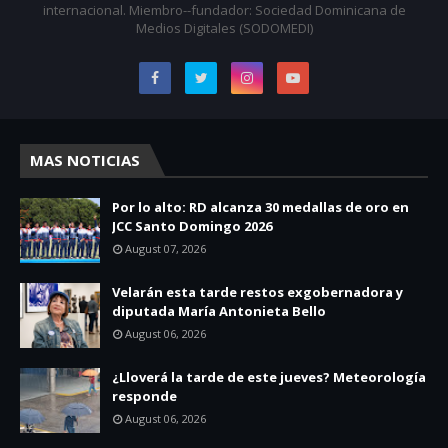
internacional. Miembro--fundador: Sociedad Dominicana de
Medios Digitales (SODOMEDI)
MAS NOTICIAS
Por lo alto: RD alcanza 30 medallas de oro en
JCC Santo Domingo 2026
August 07, 2026
Velarán esta tarde restos exgobernadora y
diputada María Antonieta Bello
August 06, 2026
¿Lloverá la tarde de este jueves? Meteorología
responde
August 06, 2026