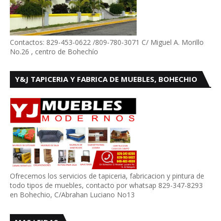
Contactos: 829-453-0622 /809-780-3071 C/ Miguel A. Morillo
No.26 , centro de Bohechío
Y&J TAPICERIA Y FABRICA DE MUEBLES, BOHECHIO
Ofrecemos los servicios de tapiceria, fabricacion y pintura de
todo tipos de muebles, contacto por whatsap 829-347-8293
en Bohechio, C/Abrahan Luciano No13