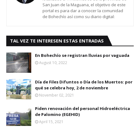
San Juan de la Maguana, el objetivo de este
portal es para dar a conocer la comunidad
de Bohechío así como su diario digital:
TAL VEZ TE INTERESEN ESTAS ENTRADAS
En Bohechío se registran lluvias por vaguada
August 10, 2022
Día de Files Difuntos o Día de los Muertos: por
qué se celebra hoy, 2 de noviembre
November 02, 2021
Piden renovación del personal Hidroeléctrica
de Palomino (EGEHID)
April 15, 2021