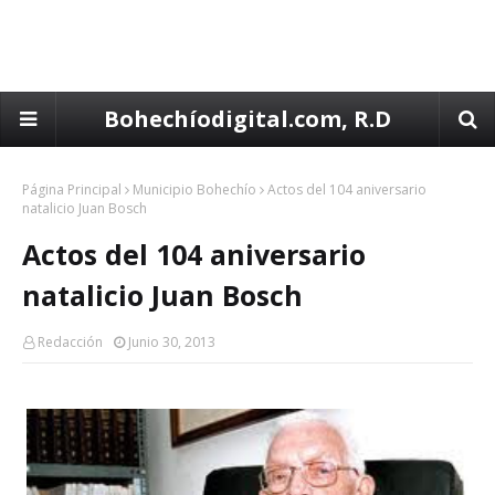
Bohechíodigital.com, R.D
Página Principal
Municipio Bohechío
Actos del 104 aniversario
natalicio Juan Bosch
Actos del 104 aniversario
natalicio Juan Bosch
Redacción
Junio 30, 2013