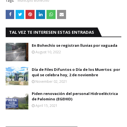
Tags:
Municipio Bohechío
TAL VEZ TE INTERESEN ESTAS ENTRADAS
En Bohechío se registran lluvias por vaguada
August 10, 2022
Día de Files Difuntos o Día de los Muertos: por
qué se celebra hoy, 2 de noviembre
November 02, 2021
Piden renovación del personal Hidroeléctrica
de Palomino (EGEHID)
April 15, 2021