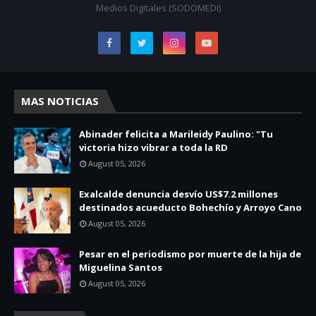
Medios Digitales (SODOMEDI)
MAS NOTICIAS
Abinader felicita a Marileidy Paulino: "Tu
victoria hizo vibrar a toda la RD
August 05, 2026
Exalcalde denuncia desvío US$7.2 millones
destinados acueducto Bohechío y Arroyo Cano
August 05, 2026
Pesar en el periodismo por muerte de la hija de
Miguelina Santos
August 05, 2026