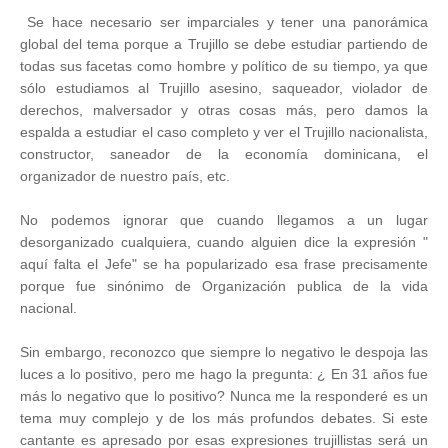
Se hace necesario ser imparciales y tener una panorámica
global del tema porque a Trujillo se debe estudiar partiendo de
todas sus facetas como hombre y político de su tiempo, ya que
sólo estudiamos al Trujillo asesino, saqueador, violador de
derechos, malversador y otras cosas más, pero damos la
espalda a estudiar el caso completo y ver el Trujillo nacionalista,
constructor, saneador de la economía dominicana, el
organizador de nuestro país, etc.
No podemos ignorar que cuando llegamos a un lugar
desorganizado cualquiera, cuando alguien dice la expresión "
aquí falta el Jefe" se ha popularizado esa frase precisamente
porque fue sinónimo de Organización publica de la vida
nacional.
Sin embargo, reconozco que siempre lo negativo le despoja las
luces a lo positivo, pero me hago la pregunta: ¿ En 31 años fue
más lo negativo que lo positivo? Nunca me la responderé es un
tema muy complejo y de los más profundos debates. Si este
cantante es apresado por esas expresiones trujillistas será un