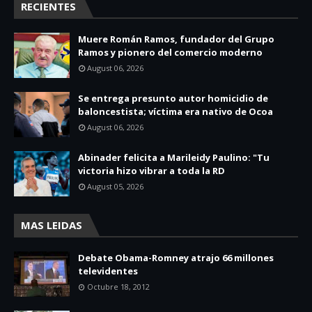
RECIENTES
Muere Román Ramos, fundador del Grupo
Ramos y pionero del comercio moderno
August 06, 2026
Se entrega presunto autor homicidio de
baloncestista; víctima era nativo de Ocoa
August 06, 2026
Abinader felicita a Marileidy Paulino: "Tu
victoria hizo vibrar a toda la RD
August 05, 2026
MAS LEIDAS
Debate Obama-Romney atrajo 66 millones
televidentes
Octubre 18, 2012