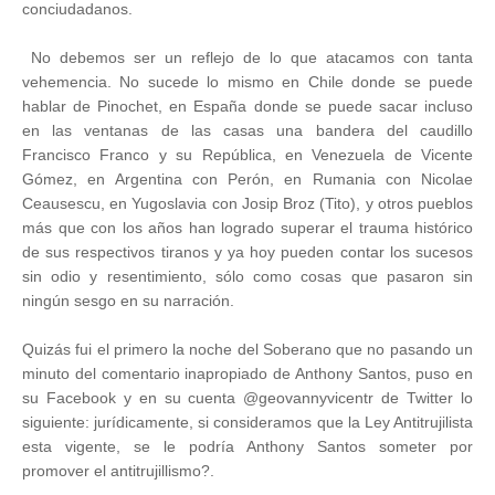
conciudadanos.
No debemos ser un reflejo de lo que atacamos con tanta
vehemencia. No sucede lo mismo en Chile donde se puede
hablar de Pinochet, en España donde se puede sacar incluso
en las ventanas de las casas una bandera del caudillo
Francisco Franco y su República, en Venezuela de Vicente
Gómez, en Argentina con Perón, en Rumania con Nicolae
Ceausescu, en Yugoslavia con Josip Broz (Tito), y otros pueblos
más que con los años han logrado superar el trauma histórico
de sus respectivos tiranos y ya hoy pueden contar los sucesos
sin odio y resentimiento, sólo como cosas que pasaron sin
ningún sesgo en su narración.
Quizás fui el primero la noche del Soberano que no pasando un
minuto del comentario inapropiado de Anthony Santos, puso en
su Facebook y en su cuenta @geovannyvicentr de Twitter lo
siguiente: jurídicamente, si consideramos que la Ley Antitrujilista
esta vigente, se le podría Anthony Santos someter por
promover el antitrujillismo?.