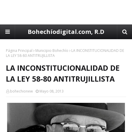
Bohechíodigital.com, R.D
Página Principal
Municipio Bohechío
LA INCONSTITUCIONALIDAD DE
LA LEY 58-80 ANTITRUJILLISTA
LA INCONSTITUCIONALIDAD DE
LA LEY 58-80 ANTITRUJILLISTA
bohechionew
Mayo 08, 2013