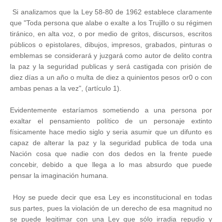
Si analizamos que la Ley 58-80 de 1962 establece claramente
que "Toda persona que alabe o exalte a los Trujillo o su régimen
tiránico, en alta voz, o por medio de gritos, discursos, escritos
públicos o epistolares, dibujos, impresos, grabados, pinturas o
emblemas se considerará y juzgará como autor de delito contra
la paz y la seguridad publicas y será castigada con prisión de
diez días a un año o multa de diez a quinientos pesos or0 o con
ambas penas a la vez", (artículo 1).
Evidentemente estaríamos sometiendo a una persona por
exaltar el pensamiento político de un personaje extinto
físicamente hace medio siglo y seria asumir que un difunto es
capaz de alterar la paz y la seguridad publica de toda una
Nación cosa que nadie con dos dedos en la frente puede
concebir, debido a que llega a lo mas absurdo que puede
pensar la imaginación humana.
Hoy se puede decir que esa Ley es inconstitucional en todas
sus partes, pues la violación de un derecho de esa magnitud no
se puede legitimar con una Ley que sólo irradia repudio y