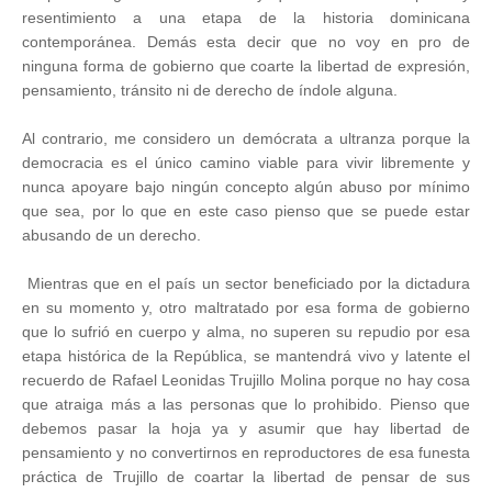
resentimiento a una etapa de la historia dominicana
contemporánea. Demás esta decir que no voy en pro de
ninguna forma de gobierno que coarte la libertad de expresión,
pensamiento, tránsito ni de derecho de índole alguna.
Al contrario, me considero un demócrata a ultranza porque la
democracia es el único camino viable para vivir libremente y
nunca apoyare bajo ningún concepto algún abuso por mínimo
que sea, por lo que en este caso pienso que se puede estar
abusando de un derecho.
Mientras que en el país un sector beneficiado por la dictadura
en su momento y, otro maltratado por esa forma de gobierno
que lo sufrió en cuerpo y alma, no superen su repudio por esa
etapa histórica de la República, se mantendrá vivo y latente el
recuerdo de Rafael
Leonidas Trujillo Molina porque no hay cosa
que atraiga más a las personas que lo prohibido. Pienso que
debemos pasar la hoja ya y asumir que hay libertad de
pensamiento y no convertirnos en reproductores de esa funesta
práctica de Trujillo de coartar la libertad de pensar de sus