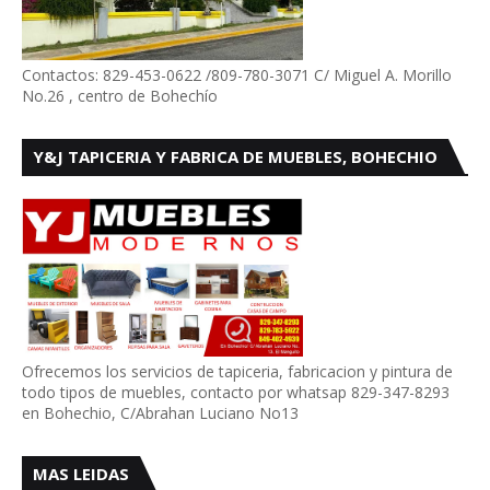
Contactos: 829-453-0622 /809-780-3071 C/ Miguel A. Morillo
No.26 , centro de Bohechío
Y&J TAPICERIA Y FABRICA DE MUEBLES, BOHECHIO
Ofrecemos los servicios de tapiceria, fabricacion y pintura de
todo tipos de muebles, contacto por whatsap 829-347-8293
en Bohechio, C/Abrahan Luciano No13
MAS LEIDAS